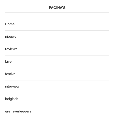
PAGINA’S
Home
nieuws
reviews
Live
festival
interview
belgisch
grensverleggers