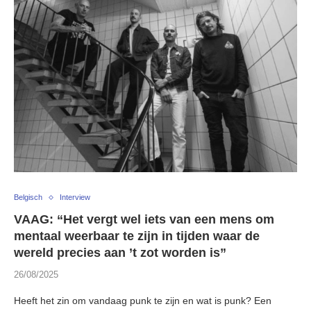
Belgisch
Interview
VAAG: “Het vergt wel iets van een mens om
mentaal weerbaar te zijn in tijden waar de
wereld precies aan ’t zot worden is”
26/08/2025
Heeft het zin om vandaag punk te zijn en wat is punk? Een