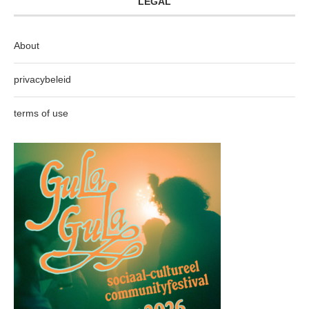
LEGAL
About
privacybeleid
terms of use