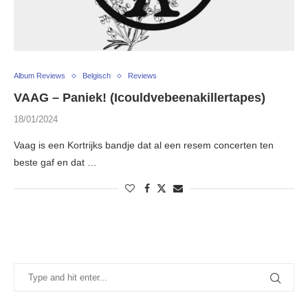
Album Reviews
Belgisch
Reviews
VAAG – Paniek! (Icouldvebeenakillertapes)
18/01/2024
Vaag is een Kortrijks bandje dat al een resem concerten ten
beste gaf en dat …