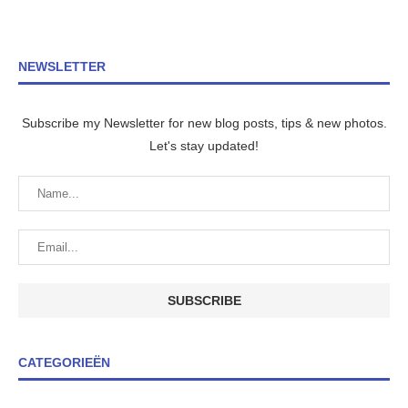
NEWSLETTER
Subscribe my Newsletter for new blog posts, tips & new photos.
Let's stay updated!
CATEGORIEËN