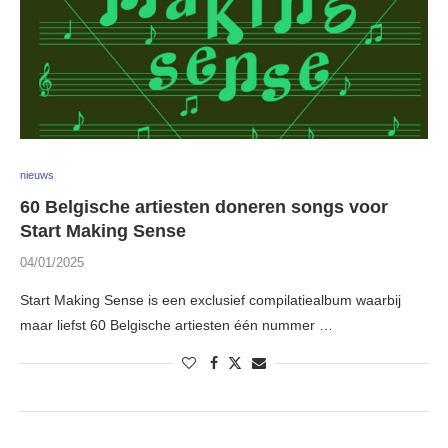
nieuws
60 Belgische artiesten doneren songs voor
Start Making Sense
04/01/2025
Start Making Sense is een exclusief compilatiealbum waarbij
maar liefst 60 Belgische artiesten één nummer …