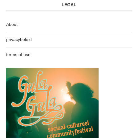
LEGAL
About
privacybeleid
terms of use