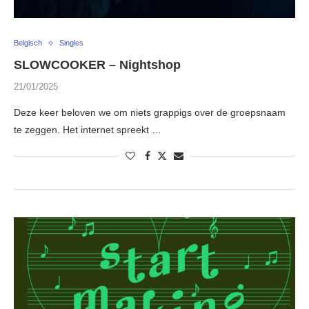
Belgisch
Singles
SLOWCOOKER – Nightshop
21/01/2025
Deze keer beloven we om niets grappigs over de groepsnaam
te zeggen. Het internet spreekt …