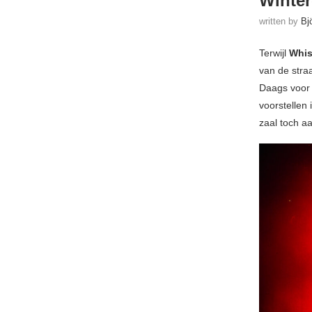
Winter
written by
Bj
Terwijl
Whis
van de stra
Daags voor
voorstellen
zaal toch aa