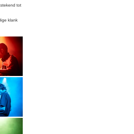
stekend tot
dige klank