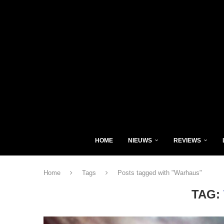
HOME
NIEUWS
REVIEWS
Home
Tags
Posts tagged with "Warhaus"
TAG: