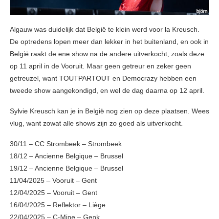
Algauw was duidelijk dat België te klein werd voor la Kreusch.
De optredens lopen meer dan lekker in het buitenland, en ook in
België raakt de ene show na de andere uitverkocht, zoals deze
op 11 april in de Vooruit. Maar geen getreur en zeker geen
getreuzel, want TOUTPARTOUT en Democrazy hebben een
tweede show aangekondigd, en wel de dag daarna op 12 april.
Sylvie Kreusch kan je in België nog zien op deze plaatsen. Wees
vlug, want zowat alle shows zijn zo goed als uitverkocht.
30/11 – CC Strombeek – Strombeek
18/12 – Ancienne Belgique – Brussel
19/12 – Ancienne Belgique – Brussel
11/04/2025 – Vooruit – Gent
12/04/2025 – Vooruit – Gent
16/04/2025 – Reflektor – Liège
22/04/2025 – C-Mine – Genk