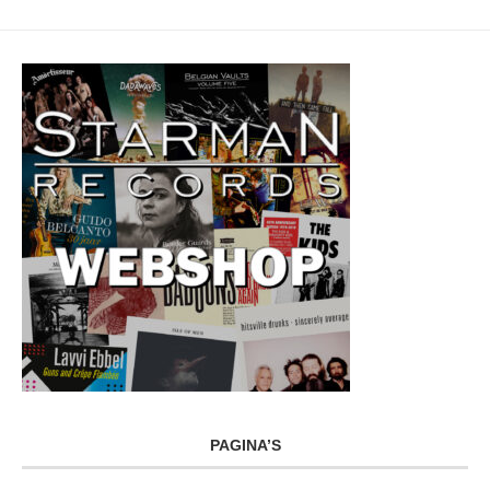
PAGINA’S