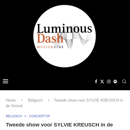
Home
Belgisch
Tweede show voor SYLVIE KREUSCH in
de Vooruit
BELGISCH
CONCERTTIP
Tweede show voor SYLVIE KREUSCH in de