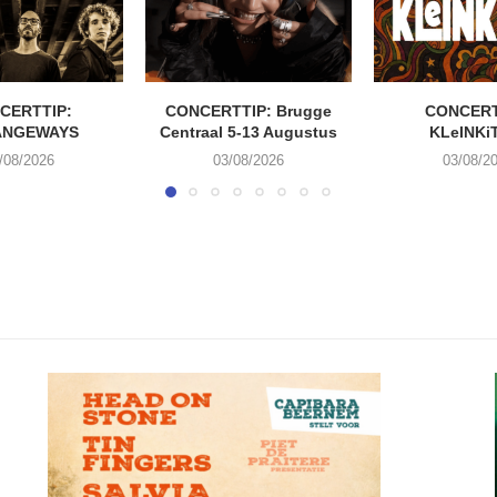
CERTTIP:
CONCERTTIP: Brugge
CONCERT
ANGEWAYS
Centraal 5-13 Augustus
KLeINKi
/08/2026
03/08/2026
03/08/2