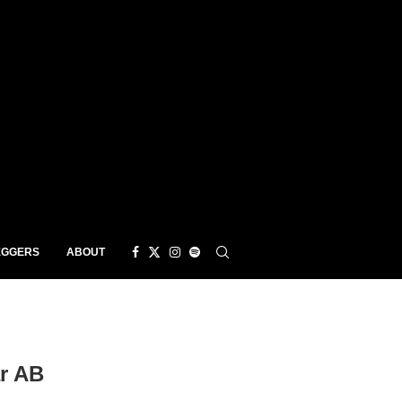
EGGERS
ABOUT
r AB