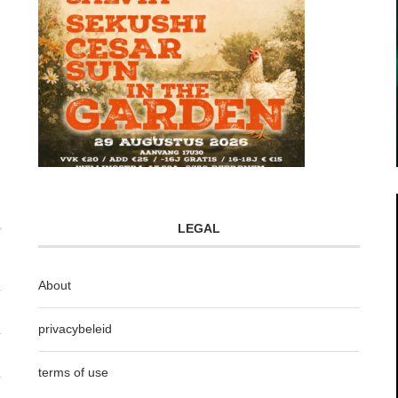
LEGAL
About
privacybeleid
terms of use