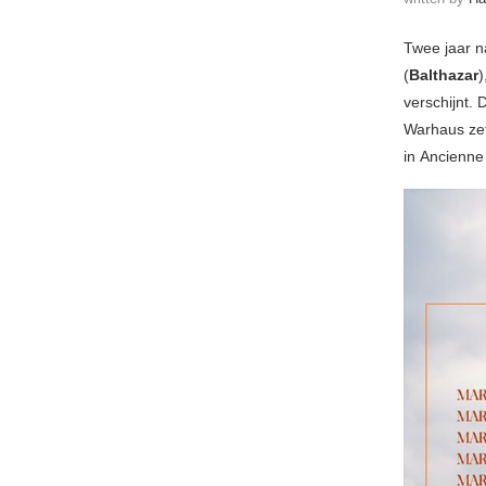
Twee jaar n
(
Balthazar
)
verschijnt. 
Warhaus zet
in
Ancienne 