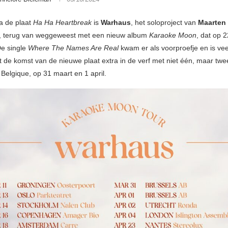
a de plaat
Ha Ha Heartbreak
is
Warhaus
, het soloproject van
Maarten
, terug van weggeweest met een nieuw album
Karaoke Moon
, dat op 
De single
Where The Names Are Real
kwam er als voorproefje en is ve
 de komst van de nieuwe plaat extra in de verf met niet één, maar twe
Belgique, op 31 maart en 1 april. ​