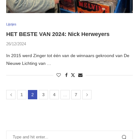
Lijstjes
HET BESTE VAN 2024: Nick Herweyers
26/12/2024
In 2015 werd Zinger tot één van de winnaars gekroond van De
Nieuwe Lichting van …
1
2
3
4
…
7