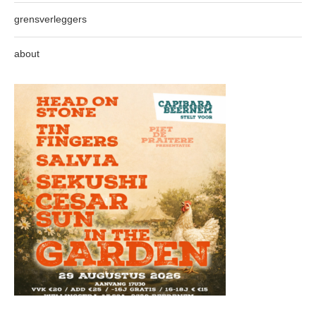
grensverleggers
about