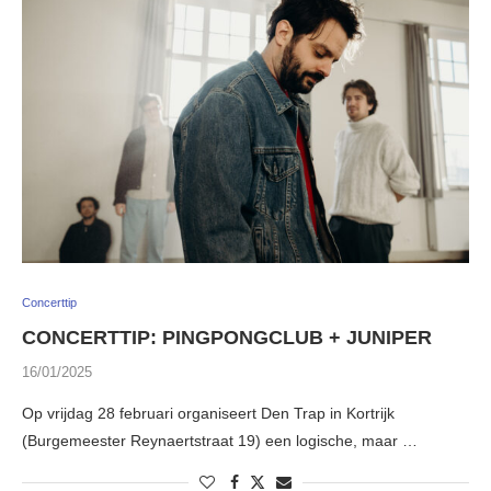
Concerttip
CONCERTTIP: PINGPONGCLUB + JUNIPER
16/01/2025
Op vrijdag 28 februari organiseert Den Trap in Kortrijk
(Burgemeester Reynaertstraat 19) een logische, maar …