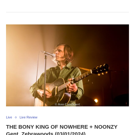
Live
Live Review
THE BONY KING OF NOWHERE + NOONZY
Gent, Zebrawoods (03/01/2024)