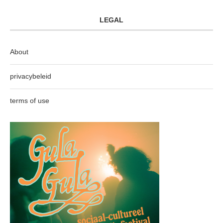
LEGAL
About
privacybeleid
terms of use