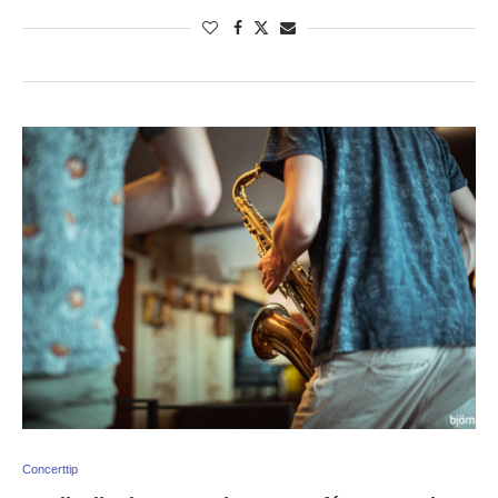
Concerttip