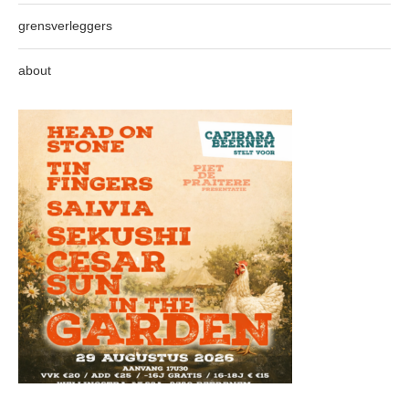
grensverleggers
about