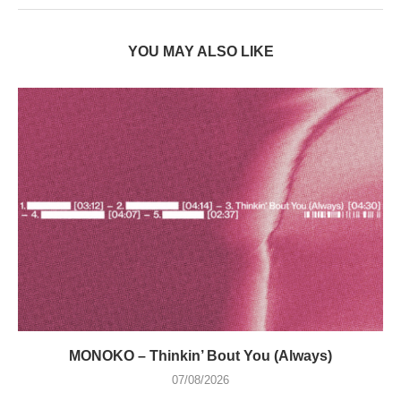
YOU MAY ALSO LIKE
MONOKO – Thinkin’ Bout You (Always)
07/08/2026