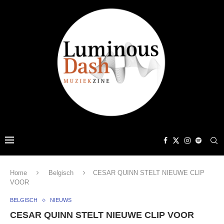
Home
Belgisch
CESAR QUINN STELT NIEUWE CLIP
VOOR
BELGISCH
NIEUWS
CESAR QUINN STELT NIEUWE CLIP VOOR