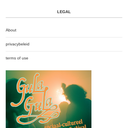
LEGAL
About
privacybeleid
terms of use