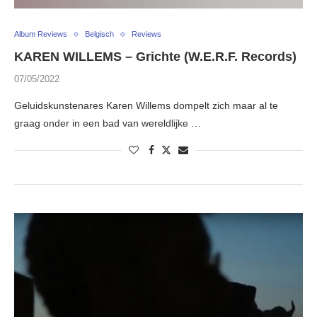
Album Reviews
Belgisch
Reviews
KAREN WILLEMS – Grichte (W.E.R.F. Records)
07/05/2022
Geluidskunstenares Karen Willems dompelt zich maar al te
graag onder in een bad van wereldlijke …