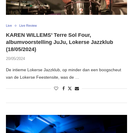
Live
Live Review
KAREN WILLEMS’ Terre Sol Four,
albumvoorstelling JuJu, Lokerse Jazzklub
(18/05/2024)
20/05/2024
De intieme Lokerse Jazzklub, op minder dan een boogscheut
van de Lokerse Feestensite, was de …