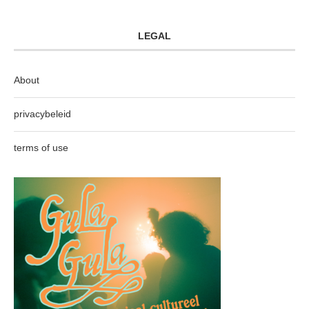
LEGAL
About
privacybeleid
terms of use