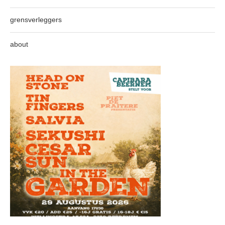
grensverleggers
about