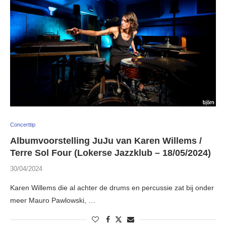
Concerttip
Albumvoorstelling JuJu van Karen Willems /
Terre Sol Four (Lokerse Jazzklub – 18/05/2024)
30/04/2024
Karen Willems die al achter de drums en percussie zat bij onder
meer Mauro Pawlowski, …