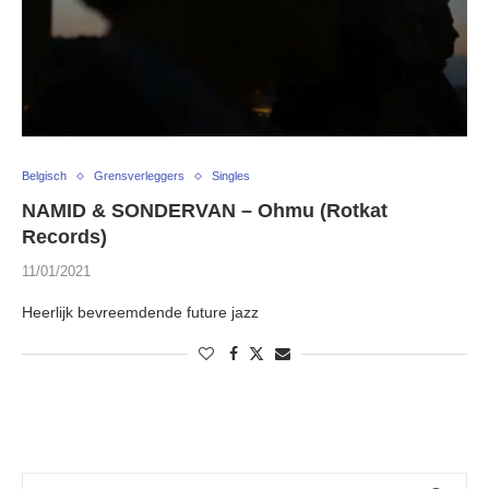
Belgisch
Grensverleggers
Singles
NAMID & SONDERVAN – Ohmu (Rotkat
Records)
11/01/2021
Heerlijk bevreemdende future jazz