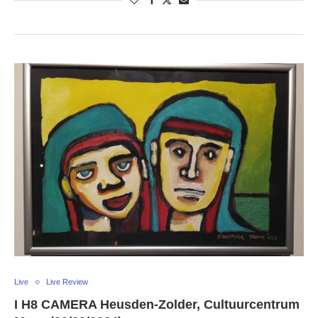
Live
Live Review
I H8 CAMERA Heusden-Zolder, Cultuurcentrum