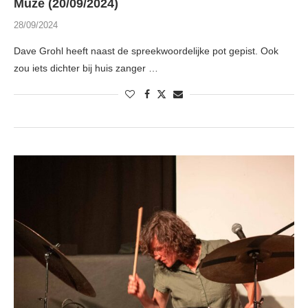
Muze (20/09/2024)
28/09/2024
Dave Grohl heeft naast de spreekwoordelijke pot gepist. Ook
zou iets dichter bij huis zanger …