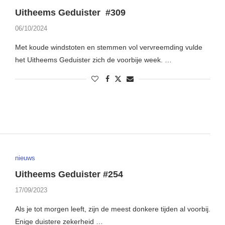
Uitheems Geduister #309
06/10/2024
Met koude windstoten en stemmen vol vervreemding vulde
het Uitheems Geduister zich de voorbije week. …
nieuws
Uitheems Geduister #254
17/09/2023
Als je tot morgen leeft, zijn de meest donkere tijden al voorbij.
Enige duistere zekerheid …