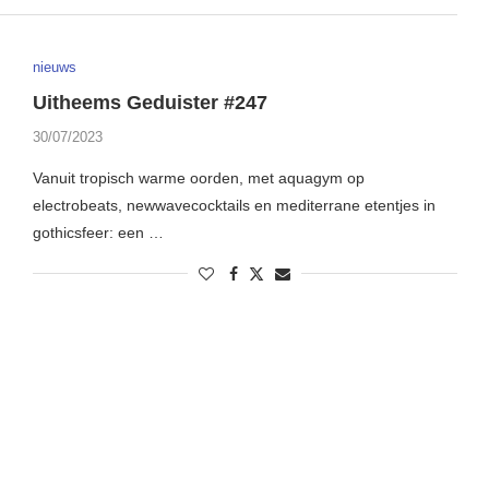
nieuws
Uitheems Geduister #247
30/07/2023
Vanuit tropisch warme oorden, met aquagym op
electrobeats, newwavecocktails en mediterrane etentjes in
gothicsfeer: een …