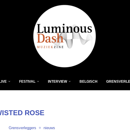
LIVE
FESTIVAL
INTERVIEW
BELGISCH
GRENSVERL
ISTED ROSE
Grensverleggers
nieuws