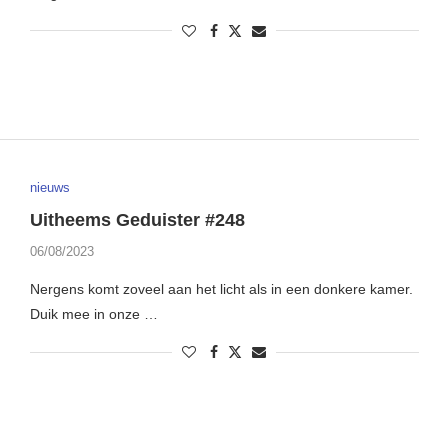
nieuws
Uitheems Geduister #248
06/08/2023
Nergens komt zoveel aan het licht als in een donkere kamer.
Duik mee in onze …