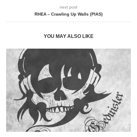
next post
RHEA – Crawling Up Walls (PIAS)
YOU MAY ALSO LIKE