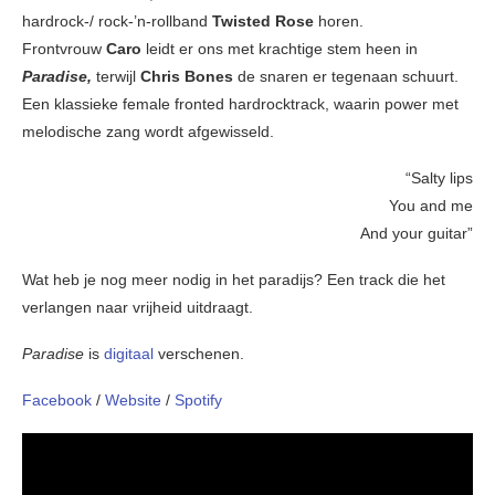
hardrock-/ rock-’n-rollband
Twisted Rose
horen.
Frontvrouw
Caro
leidt er ons met krachtige stem heen in
Paradise,
terwijl
Chris Bones
de snaren er tegenaan schuurt.
Een klassieke female fronted hardrocktrack, waarin power met
melodische zang wordt afgewisseld.
“Salty lips
You and me
And your guitar”
Wat heb je nog meer nodig in het paradijs? Een track die het
verlangen naar vrijheid uitdraagt.
Paradise
is
digitaal
verschenen.
Facebook
/
Website
/
Spotify