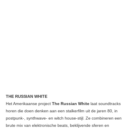
THE RUSSIAN WHITE
Het Amerikaanse project
The Russian White
laat soundtracks
horen die doen denken aan een stalkerfilm uit de jaren 80, in
postpunk-, synthwave- en witch house-stijl. Ze combineren een
brute mix van elektronische beats, beklijvende sferen en