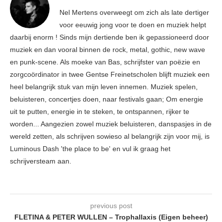
Nel Mertens overweegt om zich als late dertiger
voor eeuwig jong voor te doen en muziek helpt
daarbij enorm ! Sinds mijn dertiende ben ik gepassioneerd door
muziek en dan vooral binnen de rock, metal, gothic, new wave
en punk-scene. Als moeke van Bas, schrijfster van poëzie en
zorgcoördinator in twee Gentse Freinetscholen blijft muziek een
heel belangrijk stuk van mijn leven innemen. Muziek spelen,
beluisteren, concertjes doen, naar festivals gaan; Om energie
uit te putten, energie in te steken, te ontspannen, rijker te
worden... Aangezien zowel muziek beluisteren, danspasjes in de
wereld zetten, als schrijven sowieso al belangrijk zijn voor mij, is
Luminous Dash 'the place to be' en vul ik graag het
schrijversteam aan.
previous post
FLETINA & PETER WULLEN – Trophallaxis (Eigen beheer)