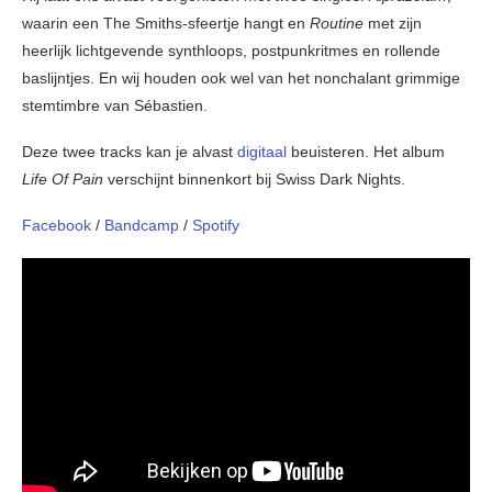
waarin een The Smiths-sfeertje hangt en
Routine
met zijn
heerlijk lichtgevende synthloops, postpunkritmes en rollende
baslijntjes. En wij houden ook wel van het nonchalant grimmige
stemtimbre van Sébastien.
Deze twee tracks kan je alvast
digitaal
beuisteren. Het album
Life Of Pain
verschijnt binnenkort bij Swiss Dark Nights.
Facebook
/
Bandcamp
/
Spotify