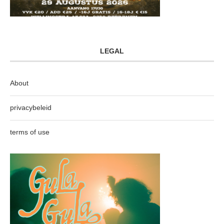
LEGAL
About
privacybeleid
terms of use