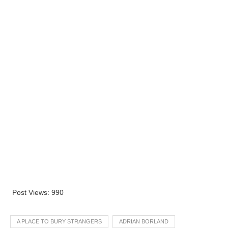
Post Views:
990
A PLACE TO BURY STRANGERS
ADRIAN BORLAND