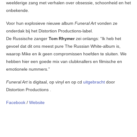
weelderige zang met verhalen over obsessie, schoonheid en het
onbekende.
Voor hun explosieve nieuwe album
Funeral Art
vonden ze
onderdak bij het Distortion Productions-label.
De Russische zanger
Tom Rhymer
zei onlangs: “Ik heb het
gevoel dat dit ons meest pure The Russian White-album is,
waarop Mike en ik geen compromissen hoefden te sluiten. We
hebben hier een goede mix van clubknallers en filmische en
emotionele nummers.”
Funeral Art
is digitaal, op vinyl en op cd
uitgebracht
door
Distortion Productions .
Facebook
/
Website