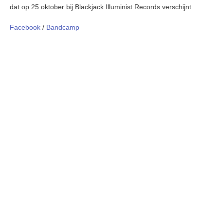
dat op 25 oktober bij Blackjack Illuminist Records verschijnt.
Facebook
/
Bandcamp