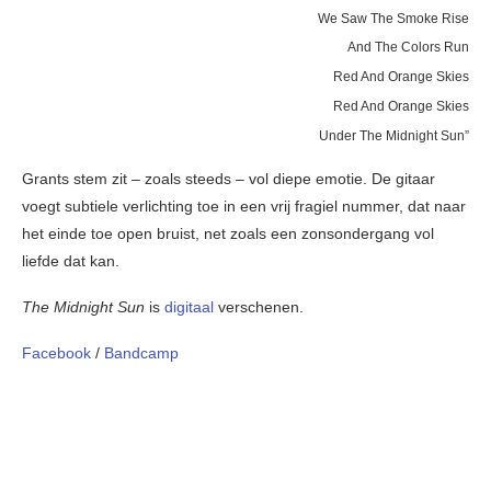
We Saw The Smoke Rise
And The Colors Run
Red And Orange Skies
Red And Orange Skies
Under The Midnight Sun”
Grants stem zit – zoals steeds – vol diepe emotie. De gitaar
voegt subtiele verlichting toe in een vrij fragiel nummer, dat naar
het einde toe open bruist, net zoals een zonsondergang vol
liefde dat kan.
The Midnight Sun
is
digitaal
verschenen.
Facebook
/
Bandcamp