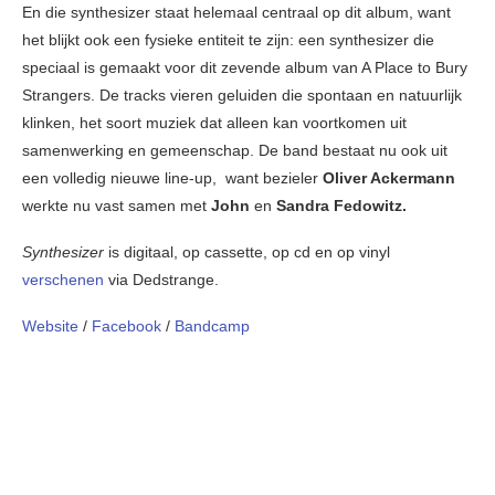
En die synthesizer staat helemaal centraal op dit album, want
het blijkt ook een fysieke entiteit te zijn: een synthesizer die
speciaal is gemaakt voor dit zevende album van A Place to Bury
Strangers. De tracks vieren geluiden die spontaan en natuurlijk
klinken, het soort muziek dat alleen kan voortkomen uit
samenwerking en gemeenschap. De band bestaat nu ook uit
een volledig nieuwe line-up, want bezieler
Oliver Ackermann
werkte nu vast samen met
John
en
Sandra Fedowitz.
Synthesizer
is digitaal, op cassette, op cd en op vinyl
verschenen
via Dedstrange.
Website
/
Facebook
/
Bandcamp