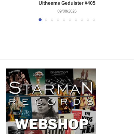
Uitheems Geduister #405
09/08/2026