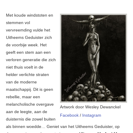
Met koude windstoten en
stemmen vol
vervreemding vulde het
Uitheems Geduister zich
de voorbije week. Het
geeft een stem aan een
verloren generatie die zich
niet thuis voelt in de
helder verlichte straten
van de moderne
maatschappij. Dit is geen
rebellie, maar een
melancholische overgave
Artwork door Wesley Dewanckel
aan de leegte, aan de
Facebook
/
Instagram
duisternis die zowel buiten
als binnen woedde… Geniet van het Uitheems Geduister, op