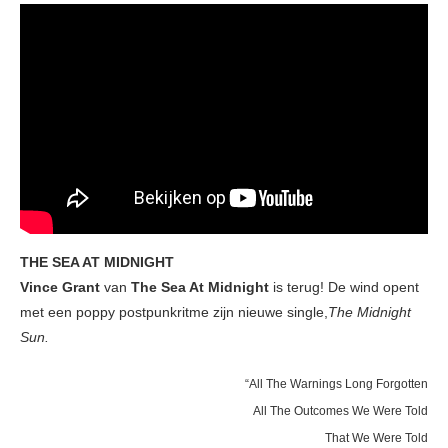
THE SEA AT MIDNIGHT
Vince Grant
van
The Sea At Midnight
is terug! De wind opent
met een poppy postpunkritme zijn nieuwe single,
The Midnight
Sun.
“All The Warnings Long Forgotten
All The Outcomes We Were Told
That We Were Told