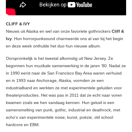
CLIFF & IVY
Nieuws uit Alaska en wel van onze favoriete gothrockers
Cliff &
Ivy
. Hun horrorpunksound charmeerde ons al van bij het begin
en deze week onthulde het duo hun nieuwe album.
Oorspronkelijk is het tweetal afkomstig uit New Jersey. Ze
begonnen hun muzikale samenwerking in de jaren ’80. Nadat ze
in 1990 eerst naar de San Francisco Bay Area waren verhuisd
en in 1993 naar Anchorage, Alaska, vormden ze een
industrialband en werkten ze met experimentele geluiden voor
theaterproducties. Het was pas in 2011 dat ze echt naar voren
kwamen zoals we hen vandaag kennen. Hun geluid is een
samensmelting van punk, gothic, industrial en deathrock, met
echo’s van experimentele noise, kunst, poëzie, old school
hardcore en EBM.