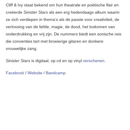
Cliff & Ivy staat bekend om hun theatrale en poëtische flair en
creëerde
Sinister Stars
als een erg hedendaags album waarin
ze zich verdiepen in thema’s als de passie voor creativiteit, de
verlossing van de liefde, magie, de dood, het loskomen van
onderdrukking en vrij zijn. De nummers biedt een sonische reis
die conventies tart met broeierige gitaren en donkere
vrouwelijke zang.
Sinister Stars
is digitaal, op cd en op vinyl
verschenen
.
Facebook
/
Website
/
Bandcamp