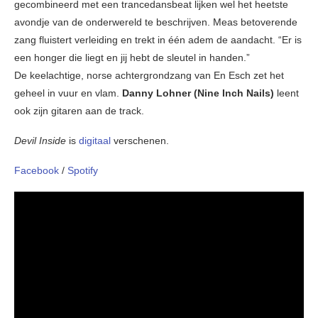
gecombineerd met een trancedansbeat lijken wel het heetste
avondje van de onderwereld te beschrijven. Meas betoverende
zang fluistert verleiding en trekt in één adem de aandacht. “Er is
een honger die liegt en jij hebt de sleutel in handen.”
De keelachtige, norse achtergrondzang van En Esch zet het
geheel in vuur en vlam.
Danny Lohner (Nine Inch Nails)
leent
ook zijn gitaren aan de track.
Devil Inside
is
digitaal
verschenen.
Facebook
/
Spotify