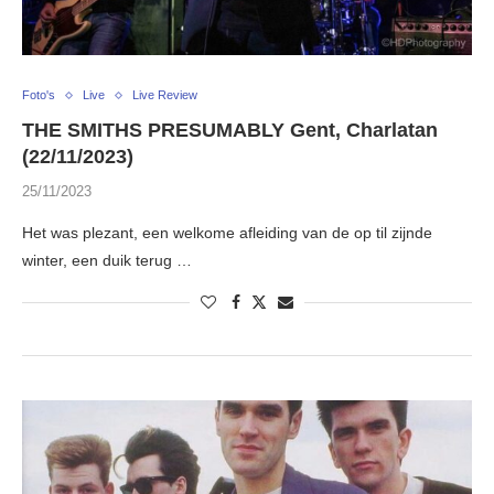
Foto's
Live
Live Review
THE SMITHS PRESUMABLY Gent, Charlatan
(22/11/2023)
25/11/2023
Het was plezant, een welkome afleiding van de op til zijnde
winter, een duik terug …