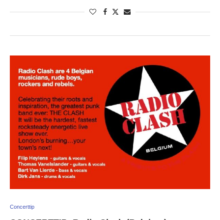
Concerttip