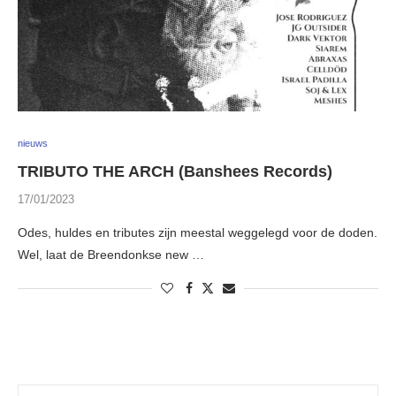
nieuws
TRIBUTO THE ARCH (Banshees Records)
17/01/2023
Odes, huldes en tributes zijn meestal weggelegd voor de doden.
Wel, laat de Breendonkse new …