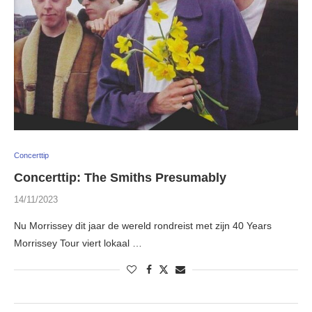
Concerttip
Concerttip: The Smiths Presumably
14/11/2023
Nu Morrissey dit jaar de wereld rondreist met zijn 40 Years
Morrissey Tour viert lokaal …