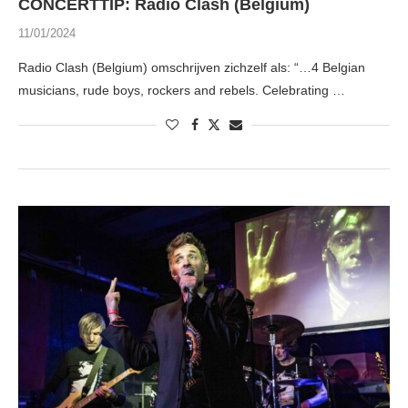
CONCERTTIP: Radio Clash (Belgium)
11/01/2024
Radio Clash (Belgium) omschrijven zichzelf als: “…4 Belgian
musicians, rude boys, rockers and rebels. Celebrating …