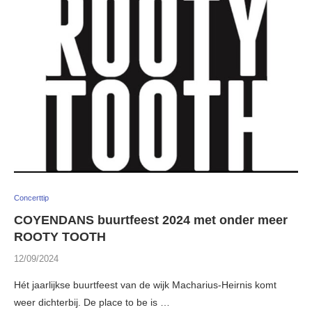
Concerttip
COYENDANS buurtfeest 2024 met onder meer
ROOTY TOOTH
12/09/2024
Hét jaarlijkse buurtfeest van de wijk Macharius-Heirnis komt
weer dichterbij. De place to be is …