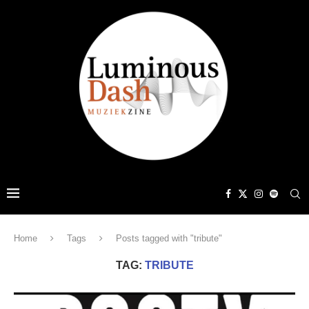
Home
Tags
Posts tagged with "tribute"
TAG:
TRIBUTE