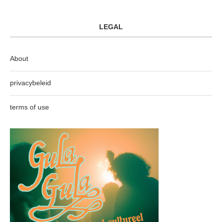
LEGAL
About
privacybeleid
terms of use