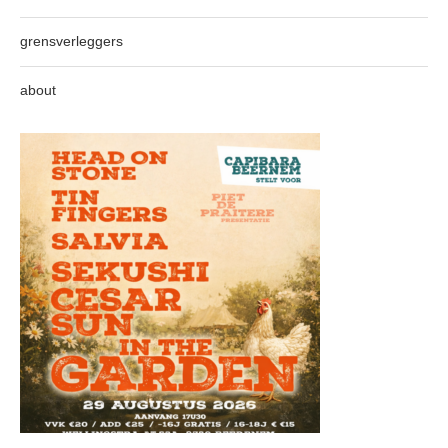
grensverleggers
about