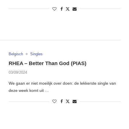
Belgisch
Singles
RHEA – Better Than God (PIAS)
03/09/2024
We gaan er niet moeilijk over doen: de lekkerste single van
deze week komt uit …