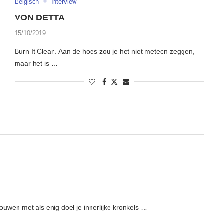
Belgisch
Interview
VON DETTA
15/10/2019
Burn It Clean. Aan de hoes zou je het niet meteen zeggen,
maar het is …
uwen met als enig doel je innerlijke kronkels …