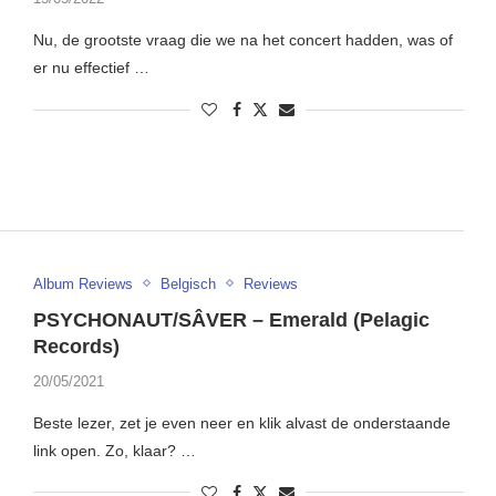
Nu, de grootste vraag die we na het concert hadden, was of
er nu effectief …
Album Reviews
Belgisch
Reviews
PSYCHONAUT/SÂVER – Emerald (Pelagic
Records)
20/05/2021
Beste lezer, zet je even neer en klik alvast de onderstaande
link open. Zo, klaar? …