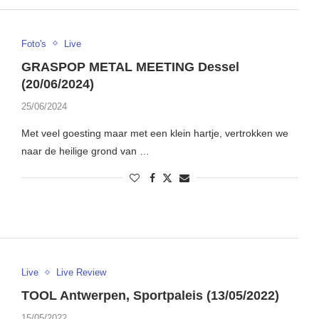
Foto's
Live
GRASPOP METAL MEETING Dessel
(20/06/2024)
25/06/2024
Met veel goesting maar met een klein hartje, vertrokken we
naar de heilige grond van …
Live
Live Review
TOOL Antwerpen, Sportpaleis (13/05/2022)
15/05/2022