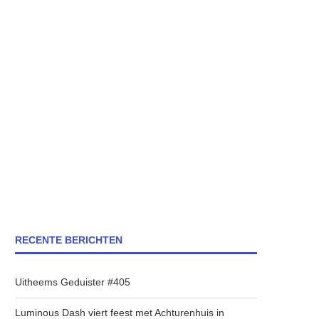
RECENTE BERICHTEN
Uitheems Geduister #405
Luminous Dash viert feest met Achturenhuis in