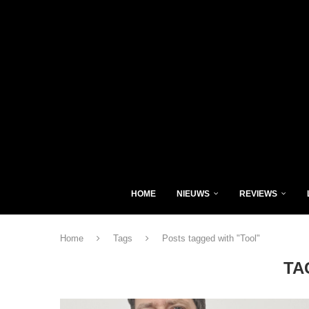
HOME
NIEUWS
REVIEWS
Home
Tags
Posts tagged with "Tool"
TA