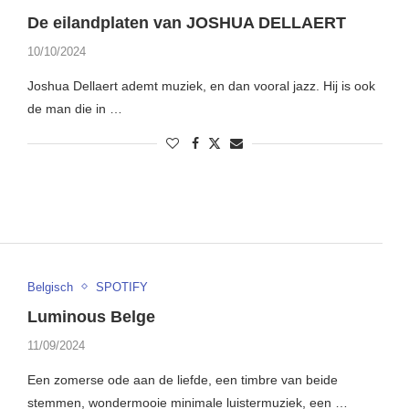
De eilandplaten van JOSHUA DELLAERT
10/10/2024
Joshua Dellaert ademt muziek, en dan vooral jazz. Hij is ook
de man die in …
Belgisch
SPOTIFY
Luminous Belge
11/09/2024
Een zomerse ode aan de liefde, een timbre van beide
stemmen, wondermooie minimale luistermuziek, een …