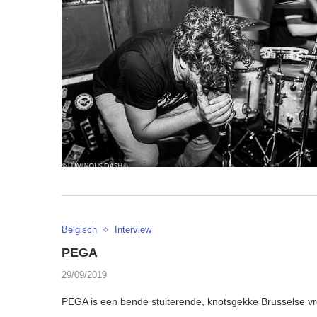
Belgisch
Interview
PEGA
29/09/2019
PEGA is een bende stuiterende, knotsgekke Brusselse vro