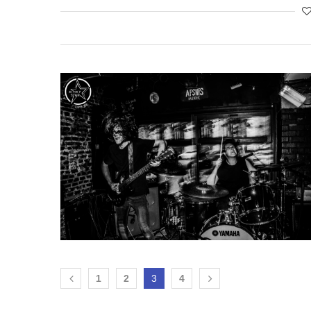
1
2
3
4