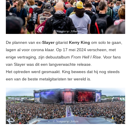
De plannen van ex-
Slayer
gitarist
Kerry King
om solo te gaan,
lagen al voor corona klaar. Op 17 mei 2024 verscheen, met
enige vertraging, zijn debuutalbum
From Hell I Rise
. Voor fans
van Slayer was dit een langverwachte release.
Het optreden werd gesmaakt. King bewees dat hij nog steeds
een van de beste metalgitaristen ter wereld is.