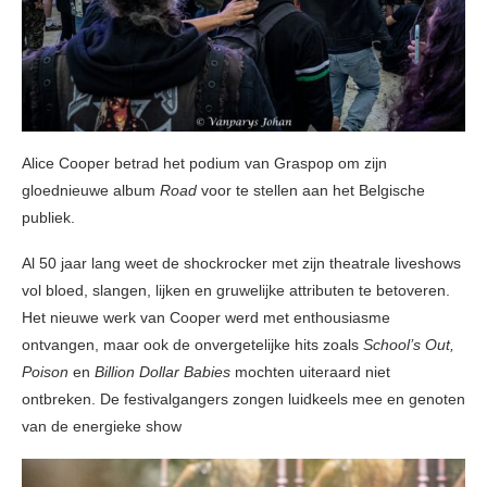
Alice Cooper betrad het podium van Graspop om zijn
gloednieuwe album
Road
voor te stellen aan het Belgische
publiek.
Al 50 jaar lang weet de shockrocker met zijn theatrale liveshows
vol bloed, slangen, lijken en gruwelijke attributen te betoveren.
Het nieuwe werk van Cooper werd met enthousiasme
ontvangen, maar ook de onvergetelijke hits zoals
School’s Out,
Poison
en
Billion Dollar Babies
mochten uiteraard niet
ontbreken. De festivalgangers zongen luidkeels mee en genoten
van de energieke show