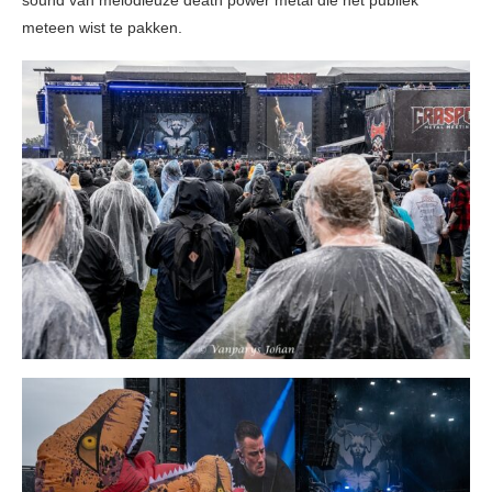
sound van melodieuze death power metal die het publiek
meteen wist te pakken.