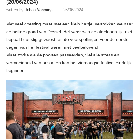
(20/06/2024)
written by
Johan Vanparys
25/06/2024
Met veel goesting maar met een klein hartje, vertrokken we naar
de heilige grond van Dessel. Het weer was de afgelopen tijd niet
bepaald gunstig geweest, en de voorspellingen voor de eerste
dagen van het festival waren niet veelbelovend.
Maar zodra we de poorten passeerden, viel alle stress en
vermoeidheid van ons af en kon het vierdaagse festival eindelijk
beginnen.