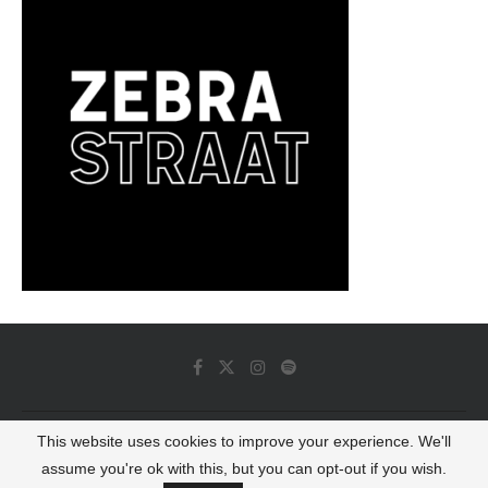
This website uses cookies to improve your experience. We'll
© 2022 - Luminous Dash All Rights Reserved
assume you're ok with this, but you can opt-out if you wish.