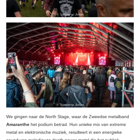
We gingen naar de North Stage, waar de Zweedse metalband
Amaranthe
het podium betrad. Hun unieke mix van extreme
metal en elektronische muziek, resulteert in een energieke