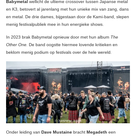
Babymetal
wellicht de ultieme crossover tussen Japanse metal
en K3, betovert al jarenlang met hun unieke mix van zang, dans
en metal. De drie dames, bijgestaan door de Kami-band, slepen
menig festivalpubliek mee in hun energieke shows.
In 2023 brak Babymetal opnieuw door met hun album
The
Other One.
De band oogstte hiermee lovende kritieken en
beklom menig podium op festivals over de hele wereld.
Onder leiding van
Dave Mustaine
bracht
Megadeth
een