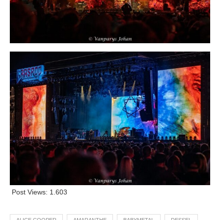
Post Views:
1.603