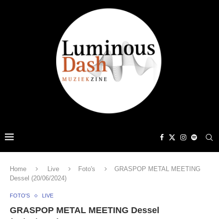
Home
Live
Foto's
GRASPOP METAL MEETING
Dessel (20/06/2024)
FOTO'S
LIVE
GRASPOP METAL MEETING Dessel