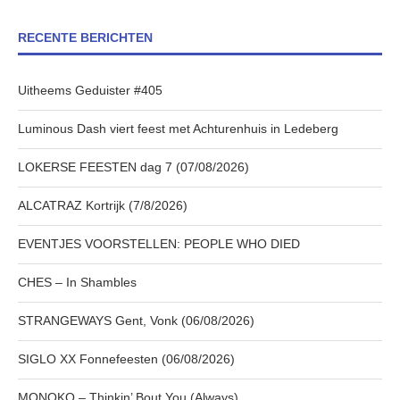
RECENTE BERICHTEN
Uitheems Geduister #405
Luminous Dash viert feest met Achturenhuis in Ledeberg
LOKERSE FEESTEN dag 7 (07/08/2026)
ALCATRAZ Kortrijk (7/8/2026)
EVENTJES VOORSTELLEN: PEOPLE WHO DIED
CHES – In Shambles
STRANGEWAYS Gent, Vonk (06/08/2026)
SIGLO XX Fonnefeesten (06/08/2026)
MONOKO – Thinkin’ Bout You (Always)