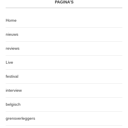
PAGINA’S
Home
nieuws
reviews
Live
festival
interview
belgisch
grensverleggers