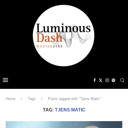
Home
Tags
Posts tagged with "Tjens Matic"
TAG:
TJENS MATIC