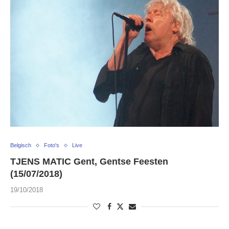
Belgisch
Foto's
Live
TJENS MATIC Gent, Gentse Feesten
(15/07/2018)
19/10/2018