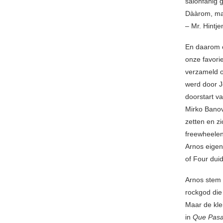
salonfähig 
Dààrom, maa
– Mr. Hintj
En daarom o
onze favori
verzameld o
werd door J
doorstart v
Mirko Banovi
zetten en zi
freewheelen
Arnos eigen
of Four dui
Arnos stem 
rockgod die
Maar de kle
in
Que Pas