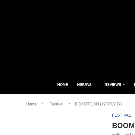
HOME
NIEUWS
REVIEWS
Home
Festival
BOOMTOWN (19/07/2017)
FESTIVAL
BOOMT
written by
Lu