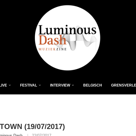
LIVE
FESTIVAL
INTERVIEW
BELGISCH
GRENSVERL
OWN (19/07/2017)
minous Dash
22/07/2017