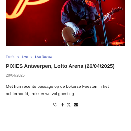
Foto's
Live
Live Review
PIXIES Antwerpen, Lotto Arena (26/04/2025)
28/04/2025
Met hun recente passage op de Lokerse Feesten in het
achterhoofd, trokken we vol goesting …