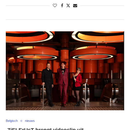
Belgisch
nieuws