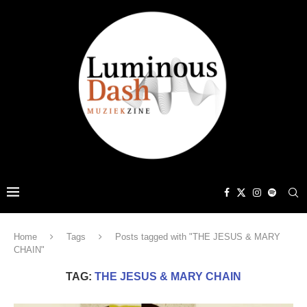
Home
Tags
Posts tagged with "THE JESUS & MARY
CHAIN"
TAG:
THE JESUS & MARY CHAIN