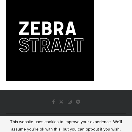
This website uses cookies to improve your experience. We'll
© 2022 - Luminous Dash All Rights Reserved
assume you're ok with this, but you can opt-out if you wish.