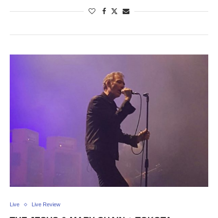
Live
Live Review