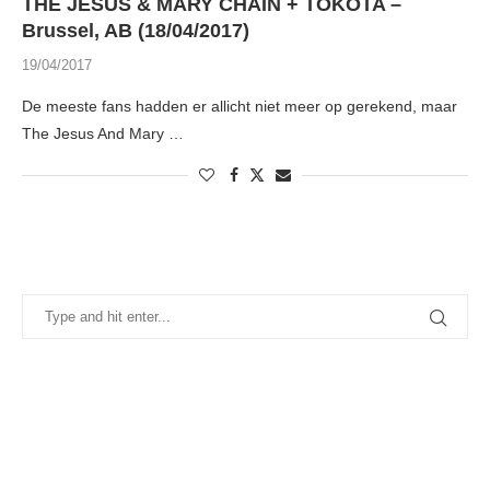
THE JESUS & MARY CHAIN + TOKOTA –
Brussel, AB (18/04/2017)
19/04/2017
De meeste fans hadden er allicht niet meer op gerekend, maar
The Jesus And Mary …