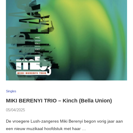
Singles
MIKI BERENYI TRIO – Kinch (Bella Union)
05/04/2025
De vroegere Lush-zangeres Miki Berenyi begon vorig jaar aan
een nieuw muzikaal hoofdstuk met haar …