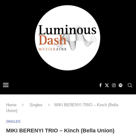
Home
Singles
MIKI BERENYI TRIO – Kinch (Bella
Union)
SINGLES
MIKI BERENYI TRIO – Kinch (Bella Union)