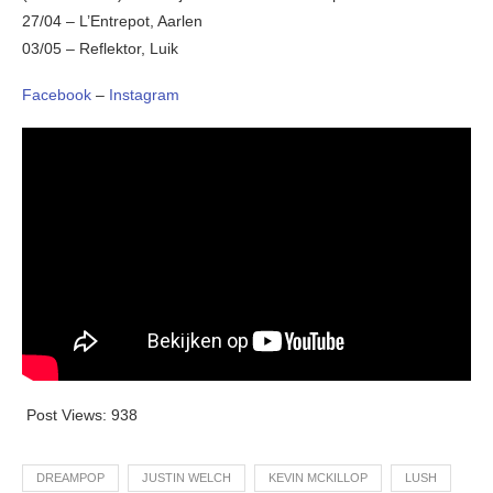
27/04 – L’Entrepot, Aarlen
03/05 – Reflektor, Luik
Facebook
–
Instagram
Post Views:
938
DREAMPOP
JUSTIN WELCH
KEVIN MCKILLOP
LUSH