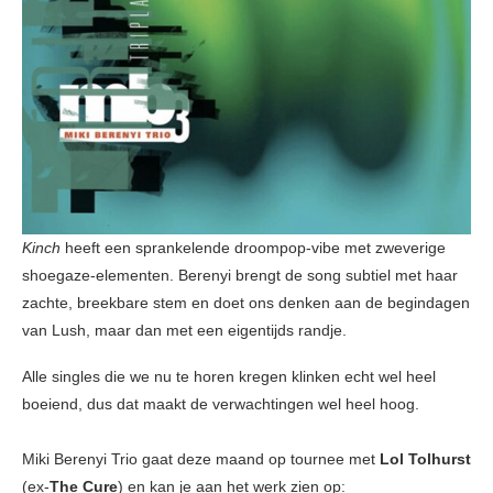
Kinch
heeft een sprankelende droompop-vibe met zweverige
shoegaze-elementen. Berenyi brengt de song subtiel met haar
zachte, breekbare stem en doet ons denken aan de begindagen
van Lush, maar dan met een eigentijds randje.
Alle singles die we nu te horen kregen klinken echt wel heel
boeiend, dus dat maakt de verwachtingen wel heel hoog.
Miki Berenyi Trio gaat deze maand op tournee met
Lol Tolhurst
(ex-
The Cure
) en kan je aan het werk zien op: