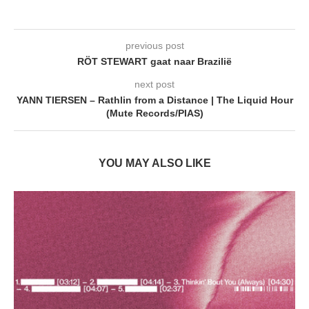
previous post
RÖT STEWART gaat naar Brazilië
next post
YANN TIERSEN – Rathlin from a Distance | The Liquid Hour
(Mute Records/PIAS)
YOU MAY ALSO LIKE