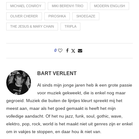
MICHAEL CONROY
MIKI BERENYI TRIO
MODERN ENGLISH
OLIVER CHERER
PIROSHKA
SHOEGAZE
THE JESUS & MARY CHAIN
TRIPLA
0
BART VERLENT
Al sinds mijn jonge jaren heb ik een grote passie
voor muziek gekweekt, die is enkel nog maar
gegroeid. Muziek die buiten de lijntjes kleurt spreekt mij het
meest aan, maar als het goed gemaakt is heeft het mijn
volledige aandacht. Of het nu jazz, funk, soul, gothic, wave,
elektro, pop, rock, world is het maakt niet uit genres zijn er enkel
om in vakjes te stoppen, en daar hou ik niet van.