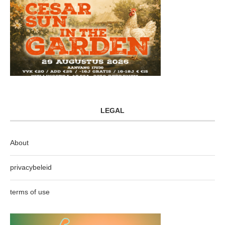
LEGAL
About
privacybeleid
terms of use