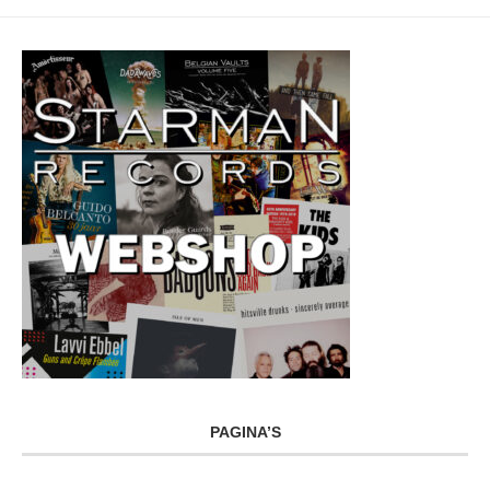
PAGINA’S