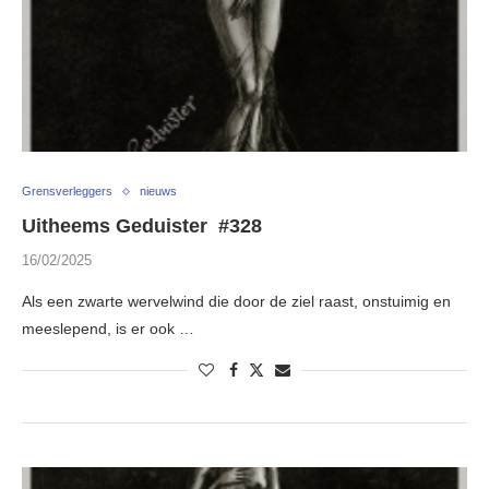
Grensverleggers
nieuws
Uitheems Geduister #328
16/02/2025
Als een zwarte wervelwind die door de ziel raast, onstuimig en
meeslepend, is er ook …