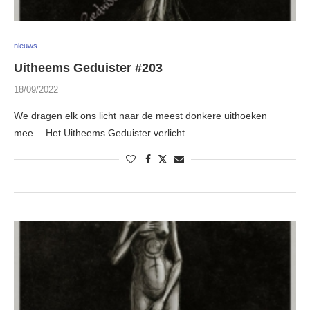
nieuws
Uitheems Geduister #203
18/09/2022
We dragen elk ons licht naar de meest donkere uithoeken
mee… Het Uitheems Geduister verlicht …