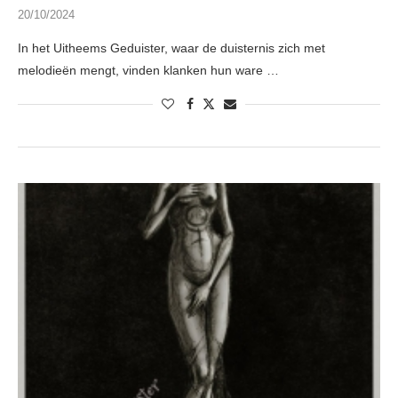
20/10/2024
In het Uitheems Geduister, waar de duisternis zich met
melodieën mengt, vinden klanken hun ware …