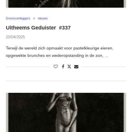
Grensverleggers
nieuws
Uitheems Geduister #337
20/04/2025
Terwijl de wereld zich opmaakt voor pastelkleurige eieren,
opgewekte brunches en wederopstanding in de zon, …