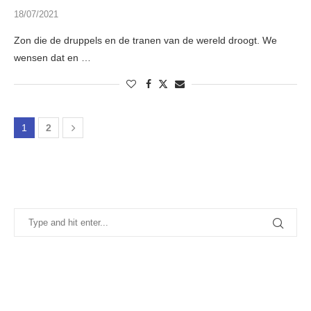
18/07/2021
Zon die de druppels en de tranen van de wereld droogt. We
wensen dat en …
1
2