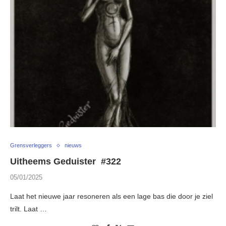
Grensverleggers
nieuws
Uitheems Geduister #322
05/01/2025
Laat het nieuwe jaar resoneren als een lage bas die door je ziel
trilt. Laat …