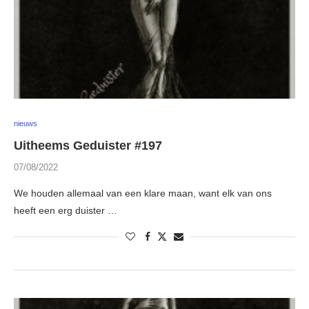
nieuws
Uitheems Geduister #197
07/08/2022
We houden allemaal van een klare maan, want elk van ons
heeft een erg duister …