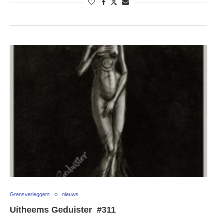
Grensverleggers
nieuws
Uitheems Geduister #311