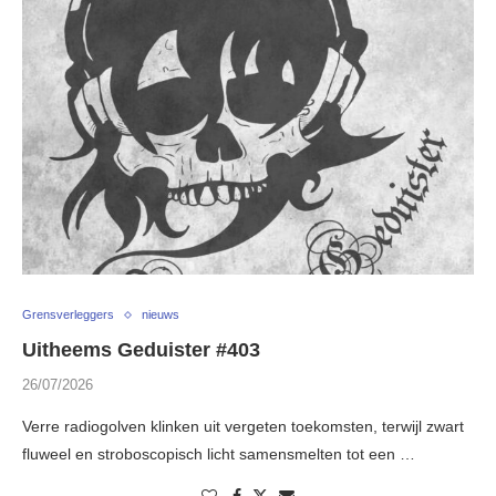
Grensverleggers
nieuws
Uitheems Geduister #403
26/07/2026
Verre radiogolven klinken uit vergeten toekomsten, terwijl zwart
fluweel en stroboscopisch licht samensmelten tot een …