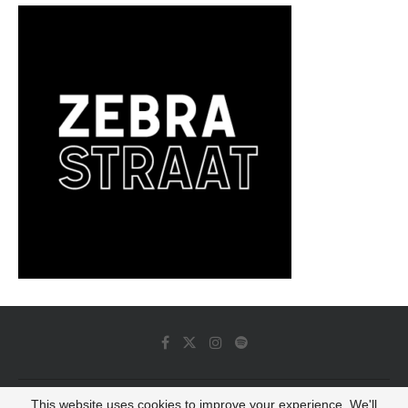
This website uses cookies to improve your experience. We'll
© 2022 - Luminous Dash All Rights Reserved