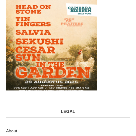
LEGAL
About