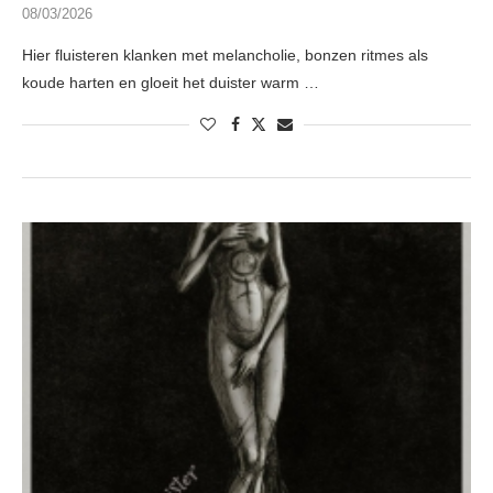
08/03/2026
Hier fluisteren klanken met melancholie, bonzen ritmes als
koude harten en gloeit het duister warm …