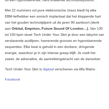
Met 22 nummers vol pure elektronische chaos biedt hij elke
EBM-liefhebber een sonisch implantaat dat het kloppende hart
van het gouden technotijdperk uit de jaren 90 aanboort (denk
aan
Orbital, Empirion, Future Sound Of London…).
Van 130
tot 150 bpm stuwt
Tech Under Your Skin
je door een labyrint van
verslavende acidlijnen, hamerende grooves en hypnotiserende
sequenties. Elke beat is gehuld in een donkere, dringende
energie, waardoor je in zijn intense greep blijft. Je voelt het
zweet, de adrenaline, de aantrekkingskracht van de dansvloer.
Tech Under Your Skin
is
digitaal
verschenen via Alfa Matrix.
Facebook