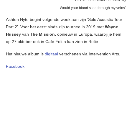
Would your blood slide through my veins”
Ashton Nyte begint volgende week aan zijn ‘Solo Acoustic Tour
Part 2’. Voor het eerst sinds zijn tournee in 2019 met
Wayne
Hussey
van
The Mission,
opnieuw in Europa, waarbij je hem
op 27 oktober ook in Café Foli-a kan zien in Retie.
Het nieuwe album is
digitaal
verschenen via Intervention Arts.
Facebook