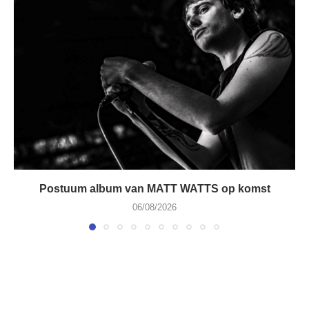
Postuum album van MATT WATTS op komst
06/08/2026