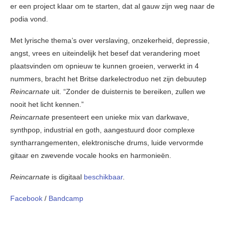
er een project klaar om te starten, dat al gauw zijn weg naar de
podia vond.
Met lyrische thema’s over verslaving, onzekerheid, depressie,
angst, vrees en uiteindelijk het besef dat verandering moet
plaatsvinden om opnieuw te kunnen groeien, verwerkt in 4
nummers, bracht het Britse darkelectroduo net zijn debuutep
Reincarnate
uit. “Zonder de duisternis te bereiken, zullen we
nooit het licht kennen.”
Reincarnate
presenteert een unieke mix van darkwave,
synthpop, industrial en goth, aangestuurd door complexe
syntharrangementen, elektronische drums, luide vervormde
gitaar en zwevende vocale hooks en harmonieën.
Reincarnate
is digitaal
beschikbaar
.
Facebook
/
Bandcamp