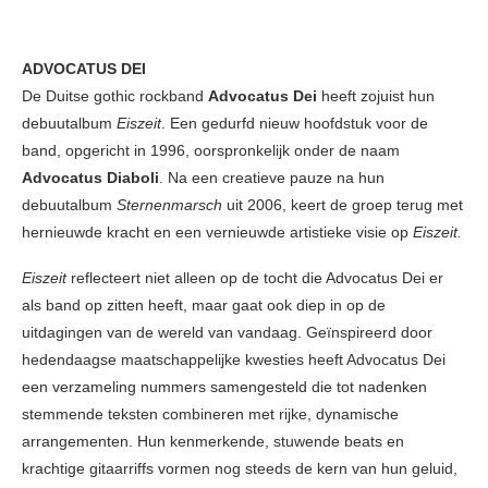
ADVOCATUS DEI
De Duitse gothic rockband
Advocatus Dei
heeft zojuist hun
debuutalbum
Eiszeit
. Een gedurfd nieuw hoofdstuk voor de
band, opgericht in 1996, oorspronkelijk onder de naam
Advocatus Diaboli
. Na een creatieve pauze na hun
debuutalbum
Sternenmarsch
uit 2006, keert de groep terug met
hernieuwde kracht en een vernieuwde artistieke visie op
Eiszeit.
Eiszeit
reflecteert niet alleen op de tocht die Advocatus Dei er
als band op zitten heeft, maar gaat ook diep in op de
uitdagingen van de wereld van vandaag. Geïnspireerd door
hedendaagse maatschappelijke kwesties heeft Advocatus Dei
een verzameling nummers samengesteld die tot nadenken
stemmende teksten combineren met rijke, dynamische
arrangementen. Hun kenmerkende, stuwende beats en
krachtige gitaarriffs vormen nog steeds de kern van hun geluid,