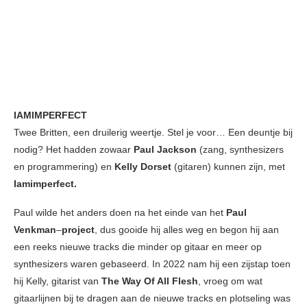
IAMIMPERFECT
Twee Britten, een druilerig weertje. Stel je voor… Een deuntje bij
nodig? Het hadden zowaar
Paul Jackson
(zang, synthesizers
en programmering) en
Kelly Dorset
(gitaren) kunnen zijn, met
Iamimperfect.
Paul wilde het anders doen na het einde van het
Paul
Venkman
–
project
, dus gooide hij alles weg en begon hij aan
een reeks nieuwe tracks die minder op gitaar en meer op
synthesizers waren gebaseerd. In 2022 nam hij een zijstap toen
hij Kelly, gitarist van
The Way Of All Flesh
, vroeg om wat
gitaarlijnen bij te dragen aan de nieuwe tracks en plotseling was