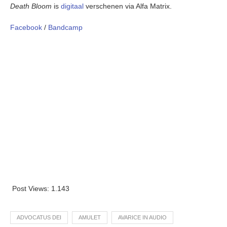
Death Bloom
is
digitaal
verschenen via Alfa Matrix.
Facebook
/
Bandcamp
Post Views:
1.143
ADVOCATUS DEI
AMULET
AVARICE IN AUDIO