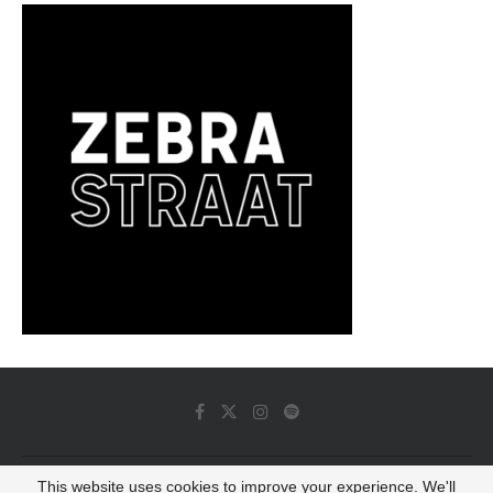
This website uses cookies to improve your experience. We'll
© 2022 - Luminous Dash All Rights Reserved