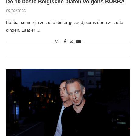
De 10 beste Belgische platen volgens BUBBA
09/02/2026
Bubba, soms zijn ze zot of beter gezegd, soms doen ze zotte
dingen. Laat er …