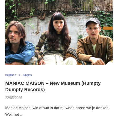
Belgisch
Singles
MANIAC MAISON – New Museum (Humpty
Dumpty Records)
22/05/2026
Maniac Maison, wie of wat is dat nu weer, horen we je denken.
Wel, het …