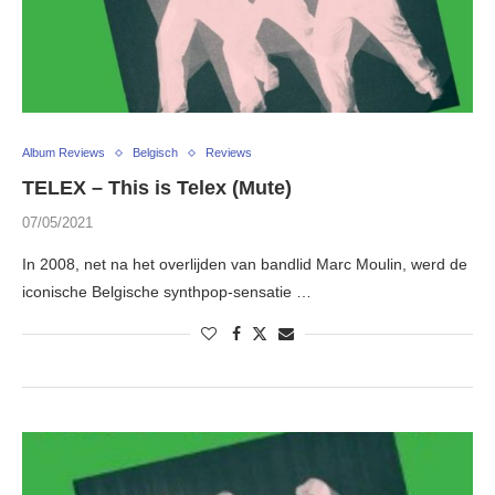
Album Reviews
Belgisch
Reviews
TELEX – This is Telex (Mute)
07/05/2021
In 2008, net na het overlijden van bandlid Marc Moulin, werd de
iconische Belgische synthpop-sensatie …