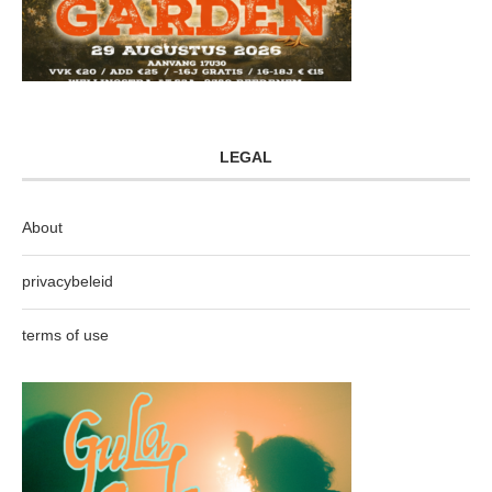
LEGAL
About
privacybeleid
terms of use