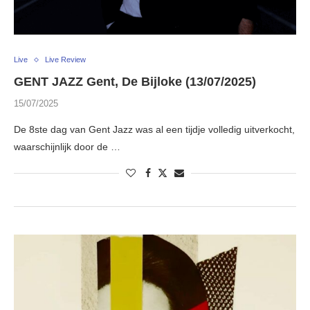
Live
Live Review
GENT JAZZ Gent, De Bijloke (13/07/2025)
15/07/2025
De 8ste dag van Gent Jazz was al een tijdje volledig uitverkocht,
waarschijnlijk door de …