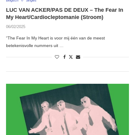
Belgisch
Singles
LUC VAN ACKER/PAS DE DEUX – The Fear In
My Heart/Cardiocleptomanie (Stroom)
06/02/2025
“The Fear In My Heart is voor mij één van de meest
betekenisvolle nummers uit …