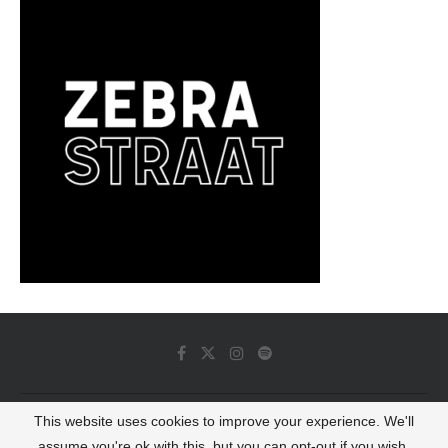
This website uses cookies to improve your experience. We'll
© 2022 - Luminous Dash All Rights Reserved
assume you're ok with this, but you can opt-out if you wish.