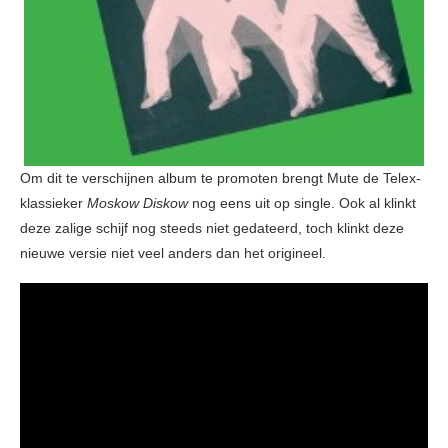
Om dit te verschijnen album te promoten brengt Mute de Telex-
klassieker
Moskow Diskow
nog eens uit op single. Ook al klinkt
deze zalige schijf nog steeds niet gedateerd, toch klinkt deze
nieuwe versie niet veel anders dan het origineel.