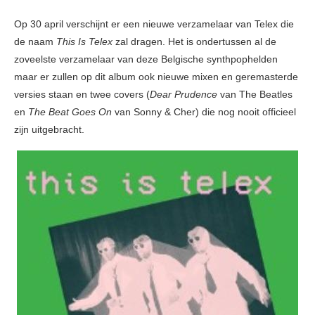
Op 30 april verschijnt er een nieuwe verzamelaar van Telex die
de naam
This Is Telex
zal dragen. Het is ondertussen al de
zoveelste verzamelaar van deze Belgische synthpophelden
maar er zullen op dit album ook nieuwe mixen en geremasterde
versies staan en twee covers (
Dear Prudence
van The Beatles
en
The
Beat Goes On
van Sonny & Cher) die nog nooit officieel
zijn uitgebracht.