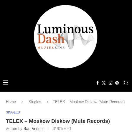
Home
Singles
TELEX – Moskow Diskow (Mute Records)
SINGLES
TELEX – Moskow Diskow (Mute Records)
written by
Bart Verlent
31/01/2021