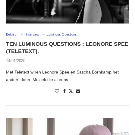
Belgisch
Interview
Luminous Questions
TEN LUMINOUS QUESTIONS : LEONORE SPEE
(TELETEXT).
14/01/2020
Met Teletext willen Leonore Spee en Sascha Bornkamp het
anders doen. Muziek die al eens …