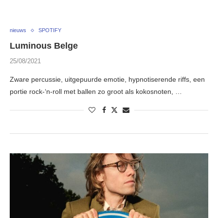
nieuws
SPOTIFY
Luminous Belge
25/08/2021
Zware percussie, uitgepuurde emotie, hypnotiserende riffs, een
portie rock-‘n-roll met ballen zo groot als kokosnoten, …