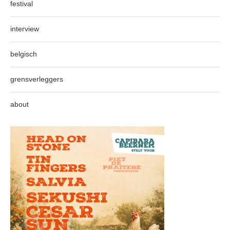
festival
interview
belgisch
grensverleggers
about