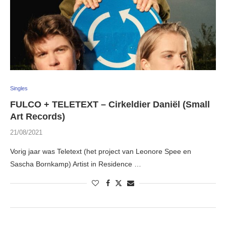
Singles
FULCO + TELETEXT – Cirkeldier Daniël (Small
Art Records)
21/08/2021
Vorig jaar was Teletext (het project van Leonore Spee en
Sascha Bornkamp) Artist in Residence …