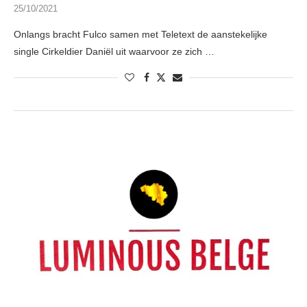
25/10/2021
Onlangs bracht Fulco samen met Teletext de aanstekelijke
single Cirkeldier Daniël uit waarvoor ze zich …