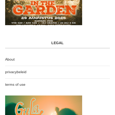
LEGAL
About
privacybeleid
terms of use