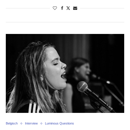
Belgisch
Interview
Luminous Questions