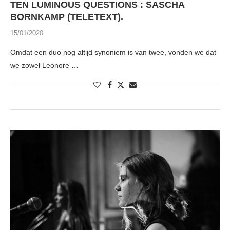
TEN LUMINOUS QUESTIONS : SASCHA
BORNKAMP (TELETEXT).
15/01/2020
Omdat een duo nog altijd synoniem is van twee, vonden we dat
we zowel Leonore …