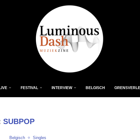
LIVE
FESTIVAL
INTERVIEW
BELGISCH
GRENSVERL
:
SUBPOP
Belgisch
Singles