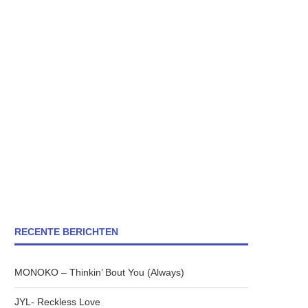
RECENTE BERICHTEN
MONOKO – Thinkin’ Bout You (Always)
JYL- Reckless Love