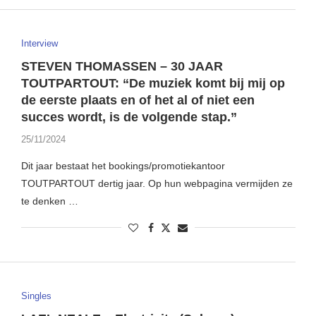
Interview
STEVEN THOMASSEN – 30 JAAR
TOUTPARTOUT: “De muziek komt bij mij op
de eerste plaats en of het al of niet een
succes wordt, is de volgende stap.”
25/11/2024
Dit jaar bestaat het bookings/promotiekantoor
TOUTPARTOUT dertig jaar. Op hun webpagina vermijden ze
te denken …
Singles