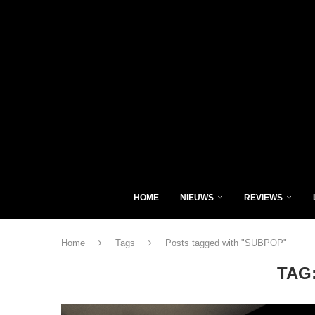
HOME
NIEUWS
REVIEWS
Home
Tags
Posts tagged with "SUBPOP"
TAG