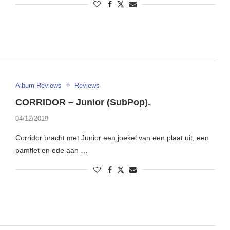
Album Reviews
Reviews
CORRIDOR – Junior (SubPop).
04/12/2019
Corridor bracht met Junior een joekel van een plaat uit, een
pamflet en ode aan …