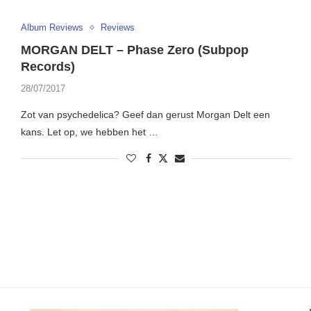
Album Reviews
Reviews
MORGAN DELT – Phase Zero (Subpop
Records)
28/07/2017
Zot van psychedelica? Geef dan gerust Morgan Delt een
kans. Let op, we hebben het …