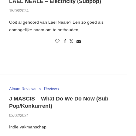
LAEL NEALE – Electricity (Subpop)
15/08/2024
Ooit al gehoord van Lael Neale? Een zo goed als
onmogelijke naam om te onthouden, …
Album Reviews
Reviews
J MASCIS – What Do We Do Now (Sub
Pop/Konkurrent)
02/02/2024
Indie vakmanschap