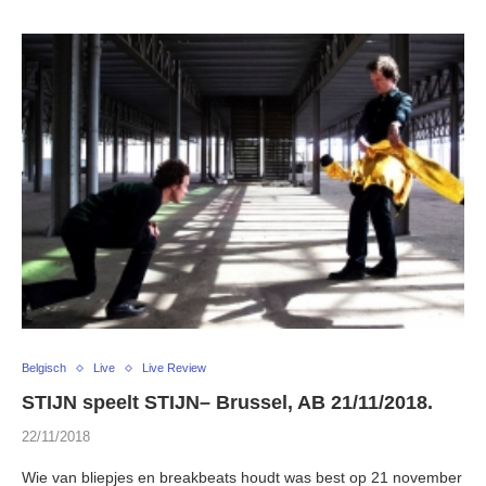
Belgisch
Live
Live Review
STIJN speelt STIJN– Brussel, AB 21/11/2018.
22/11/2018
Wie van bliepjes en breakbeats houdt was best op 21 november