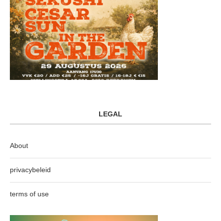
LEGAL
About
privacybeleid
terms of use