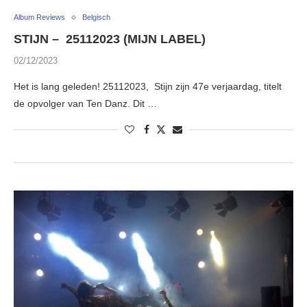
Album Reviews
Belgisch
STIJN – 25112023 (MIJN LABEL)
02/12/2023
Het is lang geleden! 25112023, Stijn zijn 47e verjaardag, titelt
de opvolger van Ten Danz. Dit …