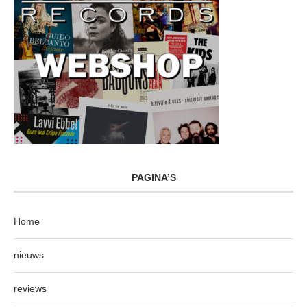
PAGINA’S
Home
nieuws
reviews