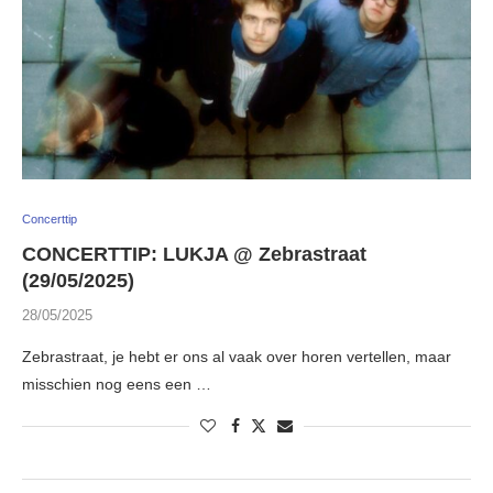
Concerttip
CONCERTTIP: LUKJA @ Zebrastraat
(29/05/2025)
28/05/2025
Zebrastraat, je hebt er ons al vaak over horen vertellen, maar
misschien nog eens een …