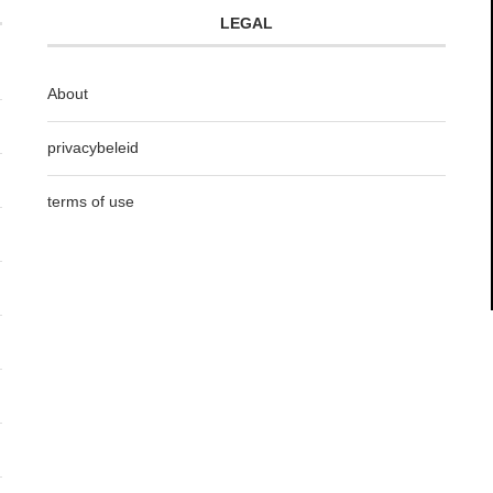
LEGAL
About
privacybeleid
terms of use