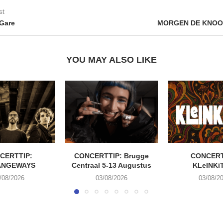
st
Gare
MORGEN DE KNOOP 
YOU MAY ALSO LIKE
CERTTIP:
CONCERTTIP: Brugge
CONCERT
ANGEWAYS
Centraal 5-13 Augustus
KLeINKi
/08/2026
03/08/2026
03/08/2