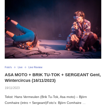
Foto's
Live
Live Review
ASA MOTO + BRIK TU-TOK + SERGEANT Gent,
Wintercircus (16/11/2023)
19/11/2023
Tekst: Hans Vermeulen (Brik Tu-Tok, Asa moto) – Björn
Comhaire (intro + Sergeant)Foto’s: Björn Comhaire …