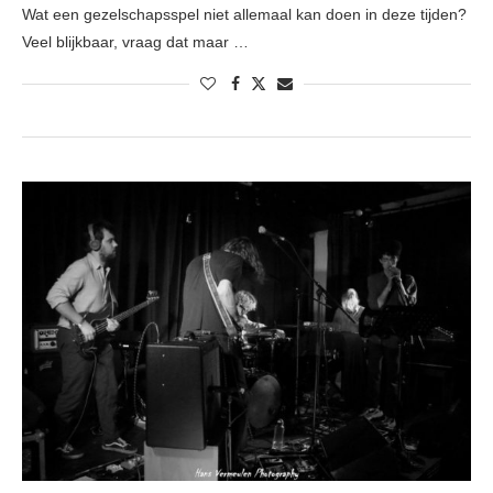
Wat een gezelschapsspel niet allemaal kan doen in deze tijden?
Veel blijkbaar, vraag dat maar …