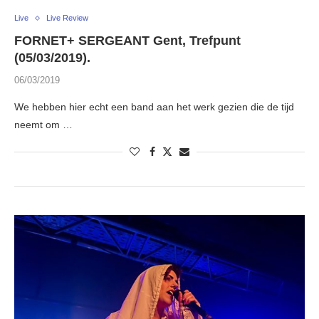
Live
Live Review
FORNET+ SERGEANT Gent, Trefpunt
(05/03/2019).
06/03/2019
We hebben hier echt een band aan het werk gezien die de tijd
neemt om …