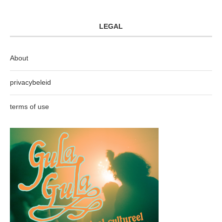
LEGAL
About
privacybeleid
terms of use