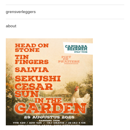
grensverleggers
about