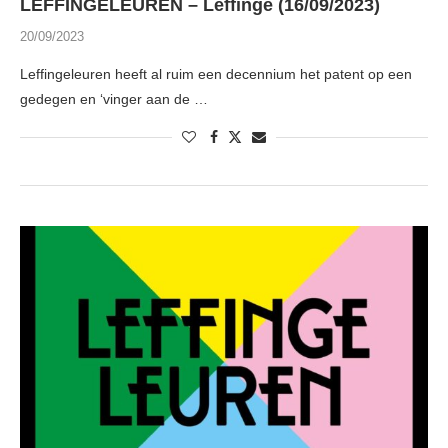
LEFFINGELEUREN – Leffinge (16/09/2023)
20/09/2023
Leffingeleuren heeft al ruim een decennium het patent op een
gedegen en ‘vinger aan de …