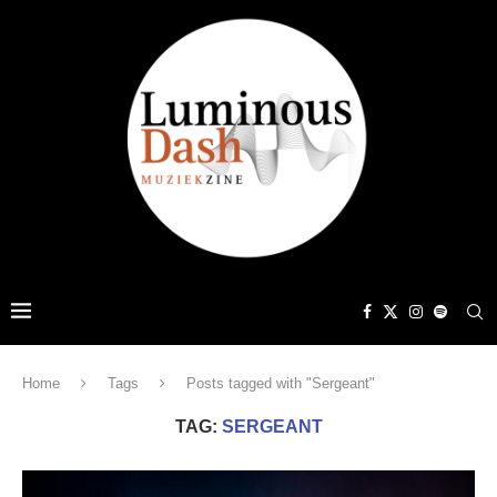
Home
Tags
Posts tagged with "Sergeant"
TAG:
SERGEANT