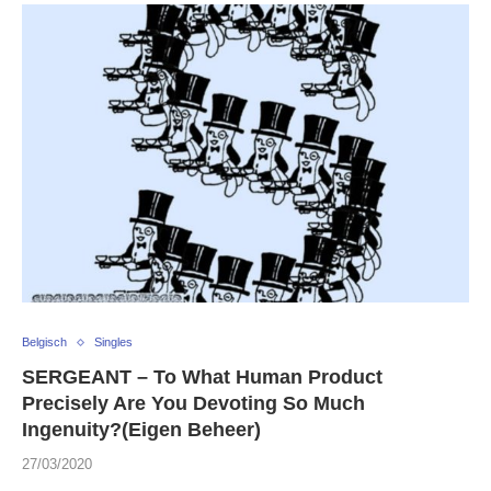
Belgisch
Singles
SERGEANT – To What Human Product
Precisely Are You Devoting So Much
Ingenuity?(Eigen Beheer)
27/03/2020