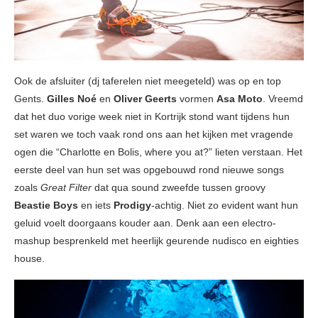
Ook de afsluiter (dj taferelen niet meegeteld) was op en top
Gents.
Gilles Noé
en
Oliver Geerts
vormen
Asa Moto
. Vreemd
dat het duo vorige week niet in Kortrijk stond want tijdens hun
set waren we toch vaak rond ons aan het kijken met vragende
ogen die “Charlotte en Bolis, where you at?” lieten verstaan. Het
eerste deel van hun set was opgebouwd rond nieuwe songs
zoals
Great Filter
dat qua sound zweefde tussen groovy
Beastie Boys
en iets
Prodigy
-achtig. Niet zo evident want hun
geluid voelt doorgaans kouder aan. Denk aan een electro-
mashup besprenkeld met heerlijk geurende nudisco en eighties
house.