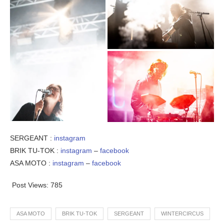
SERGEANT :
instagram
BRIK TU-TOK :
instagram
–
facebook
ASA MOTO :
instagram
–
facebook
Post Views:
785
ASA MOTO
BRIK TU-TOK
SERGEANT
WINTERCIRCUS