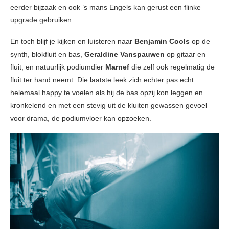
eerder bijzaak en ook ’s mans Engels kan gerust een flinke
upgrade gebruiken.
En toch blijf je kijken en luisteren naar
Benjamin Cools
op de
synth, blokfluit en bas,
Geraldine Vanspauwen
op gitaar en
fluit, en natuurlijk podiumdier
Marnef
die zelf ook regelmatig de
fluit ter hand neemt. Die laatste leek zich echter pas echt
helemaal happy te voelen als hij de bas opzij kon leggen en
kronkelend en met een stevig uit de kluiten gewassen gevoel
voor drama, de podiumvloer kan opzoeken.