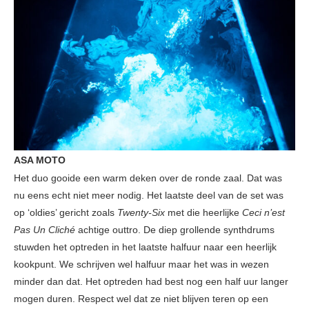
ASA MOTO
Het duo gooide een warm deken over de ronde zaal. Dat was
nu eens echt niet meer nodig. Het laatste deel van de set was
op ‘oldies’ gericht zoals
Twenty-Six
met die heerlijke
Ceci n’est
Pas Un Cliché
achtige outtro. De diep grollende synthdrums
stuwden het optreden in het laatste halfuur naar een heerlijk
kookpunt. We schrijven wel halfuur maar het was in wezen
minder dan dat. Het optreden had best nog een half uur langer
mogen duren. Respect wel dat ze niet blijven teren op een