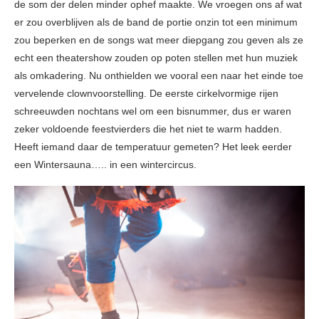
de som der delen minder ophef maakte. We vroegen ons af wat
er zou overblijven als de band de portie onzin tot een minimum
zou beperken en de songs wat meer diepgang zou geven als ze
echt een theatershow zouden op poten stellen met hun muziek
als omkadering. Nu onthielden we vooral een naar het einde toe
vervelende clownvoorstelling. De eerste cirkelvormige rijen
schreeuwden nochtans wel om een bisnummer, dus er waren
zeker voldoende feestvierders die het niet te warm hadden.
Heeft iemand daar de temperatuur gemeten? Het leek eerder
een Wintersauna….. in een wintercircus.