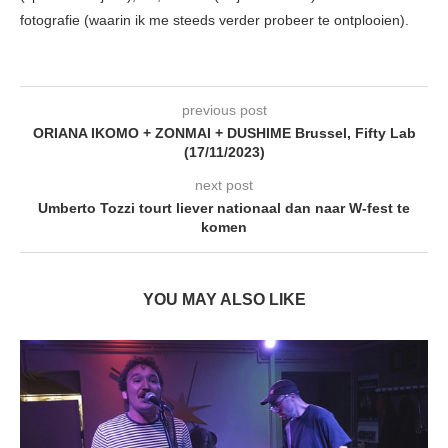
fotografie (waarin ik me steeds verder probeer te ontplooien).
previous post
ORIANA IKOMO + ZONMAI + DUSHIME Brussel, Fifty Lab
(17/11/2023)
next post
Umberto Tozzi tourt liever nationaal dan naar W-fest te
komen
YOU MAY ALSO LIKE