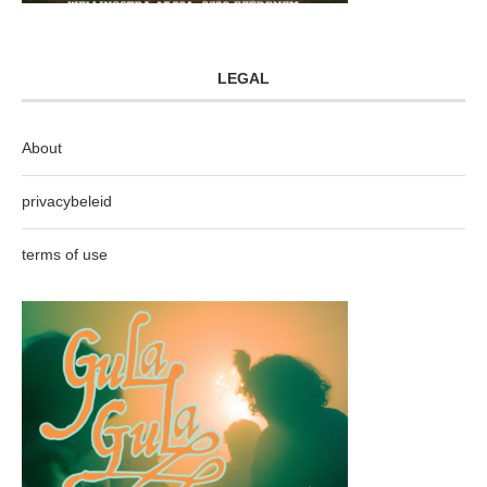
LEGAL
About
privacybeleid
terms of use