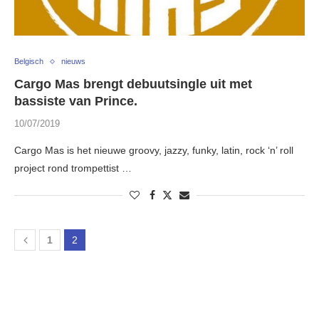
Belgisch
nieuws
Cargo Mas brengt debuutsingle uit met
bassiste van Prince.
10/07/2019
Cargo Mas is het nieuwe groovy, jazzy, funky, latin, rock ‘n’ roll
project rond trompettist …
1
2