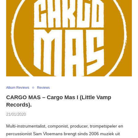
Album Reviews
Reviews
CARGO MAS – Cargo Mas I (Little Vamp
Records).
21/01/2020
Multi-instrumentalist, componist, producer, trompetspeler en
percussionist Sam Vloemans brengt sinds 2006 muziek uit