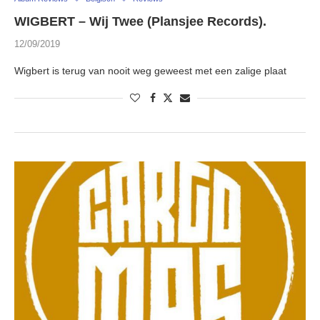
WIGBERT – Wij Twee (Plansjee Records).
12/09/2019
Wigbert is terug van nooit weg geweest met een zalige plaat