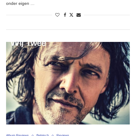
onder eigen …
Album Reviews
Belgisch
Reviews