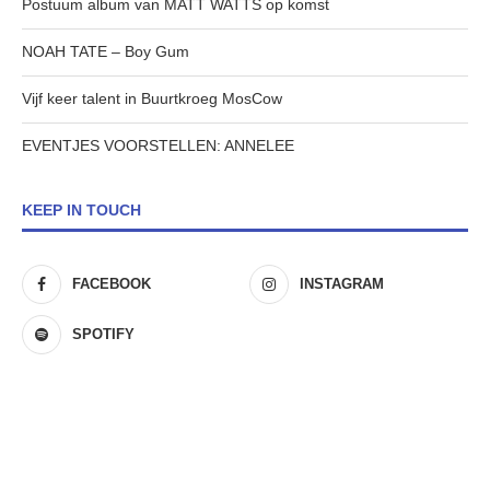
Postuum album van MATT WATTS op komst
NOAH TATE – Boy Gum
Vijf keer talent in Buurtkroeg MosCow
EVENTJES VOORSTELLEN: ANNELEE
KEEP IN TOUCH
FACEBOOK
INSTAGRAM
SPOTIFY