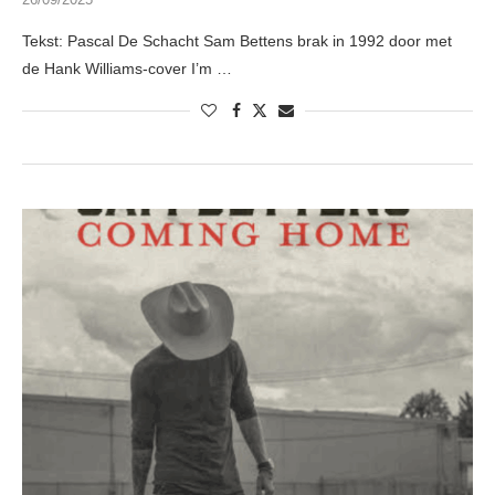
Tekst: Pascal De Schacht Sam Bettens brak in 1992 door met
de Hank Williams-cover I’m …