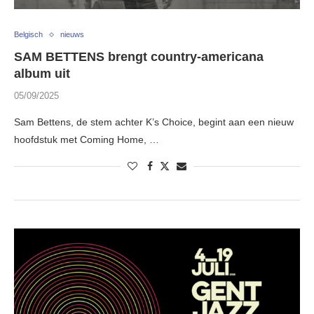
Belgisch
nieuws
SAM BETTENS brengt country-americana
album uit
05/09/2025
Sam Bettens, de stem achter K’s Choice, begint aan een nieuw
hoofdstuk met Coming Home, …