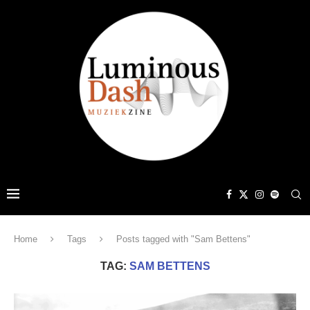
Home
Tags
Posts tagged with "Sam Bettens"
TAG:
SAM BETTENS