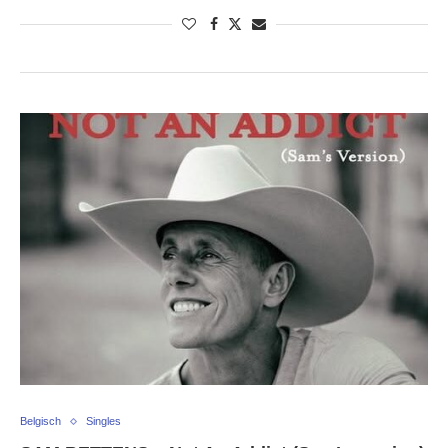
Belgisch
Singles