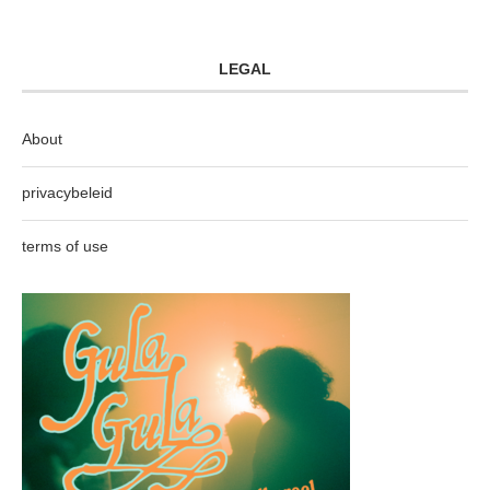
LEGAL
About
privacybeleid
terms of use