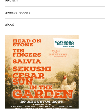
belgisch
grensverleggers
about