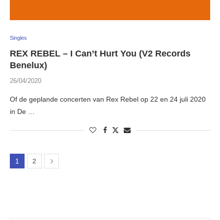
Singles
REX REBEL – I Can’t Hurt You (V2 Records
Benelux)
26/04/2020
Of de geplande concerten van Rex Rebel op 22 en 24 juli 2020
in De …
1
2