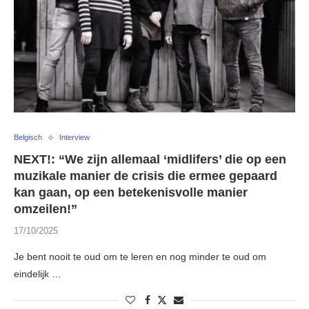
Belgisch
Interview
NEXT!: “We zijn allemaal ‘midlifers’ die op een
muzikale manier de crisis die ermee gepaard
kan gaan, op een betekenisvolle manier
omzeilen!”
17/10/2025
Je bent nooit te oud om te leren en nog minder te oud om
eindelijk …