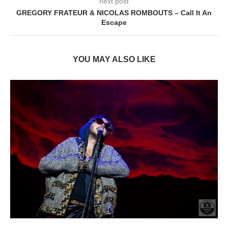
next post
GREGORY FRATEUR & NICOLAS ROMBOUTS – Call It An
Escape
YOU MAY ALSO LIKE