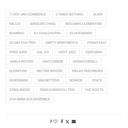
’T HOF VAN COMMERCE
2 TIMES NOTHING
ALVER
BALOJI
BANDLER CHING
BENJAMIN CLEMENTINE
BOMBINO
DJ GRAZZHOPPA
ECHOFARMER
ELIJAH FOX TRIO
EMPTY APARTMENTS
FRANS KALF
FRED GATA
GAL GO
GENT JAZZ
IQNOVARA
JAMILA WOODS
KAITO WINSE
KASSA OVERALL
KLEINPUNK
NECTAR WOODE
NIKLAS PASCHBURG
NORDMANN
SAM BETTENS
SEXMOB
STACE
STADLANDER
TANIA GIANNOULI TRIO
THE ROOTS
ZOH AMBA SUN ENSEMBLE
0