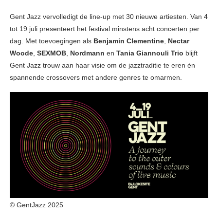
Gent Jazz vervolledigt de line-up met 30 nieuwe artiesten. Van 4
tot 19 juli presenteert het festival minstens acht concerten per
dag. Met toevoegingen als
Benjamin Clementine
,
Nectar
Woode
,
SEXMOB
,
Nordmann
en
Tania Giannouli Trio
blijft
Gent Jazz trouw aan haar visie om de jazztraditie te eren én
spannende crossovers met andere genres te omarmen.
© GentJazz 2025