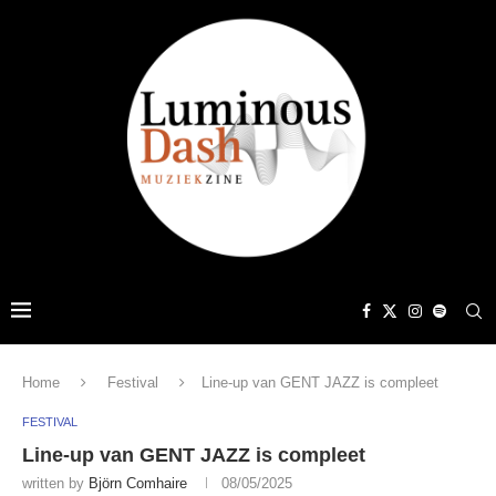
Home
Festival
Line-up van GENT JAZZ is compleet
FESTIVAL
Line-up van GENT JAZZ is compleet
written by
Björn Comhaire
08/05/2025