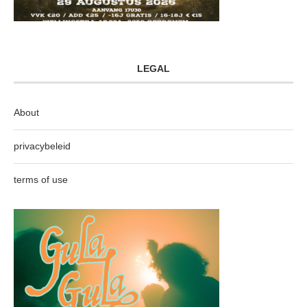
LEGAL
About
privacybeleid
terms of use