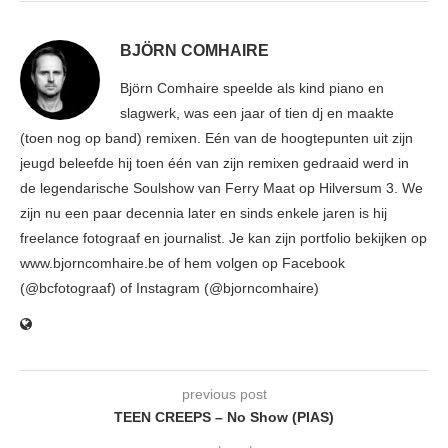
BJÖRN COMHAIRE
Björn Comhaire speelde als kind piano en
slagwerk, was een jaar of tien dj en maakte
(toen nog op band) remixen. Eén van de hoogtepunten uit zijn
jeugd beleefde hij toen één van zijn remixen gedraaid werd in
de legendarische Soulshow van Ferry Maat op Hilversum 3. We
zijn nu een paar decennia later en sinds enkele jaren is hij
freelance fotograaf en journalist. Je kan zijn portfolio bekijken op
www.bjorncomhaire.be of hem volgen op Facebook
(@bcfotograaf) of Instagram (@bjorncomhaire)
previous post
TEEN CREEPS – No Show (PIAS)