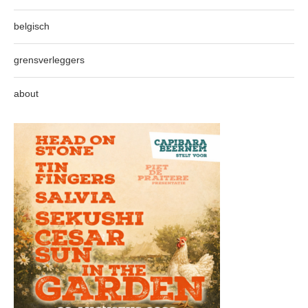
belgisch
grensverleggers
about