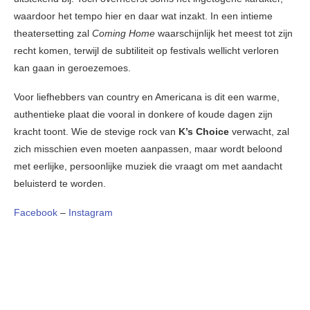
waardoor het tempo hier en daar wat inzakt. In een intieme
theatersetting zal
Coming Home
waarschijnlijk het meest tot zijn
recht komen, terwijl de subtiliteit op festivals wellicht verloren
kan gaan in geroezemoes.
Voor liefhebbers van country en Americana is dit een warme,
authentieke plaat die vooral in donkere of koude dagen zijn
kracht toont. Wie de stevige rock van
K’s Choice
verwacht, zal
zich misschien even moeten aanpassen, maar wordt beloond
met eerlijke, persoonlijke muziek die vraagt om met aandacht
beluisterd te worden.
Facebook
–
Instagram