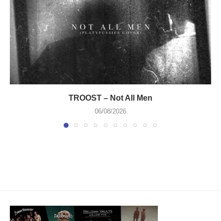
TROOST – Not All Men
06/08/2026