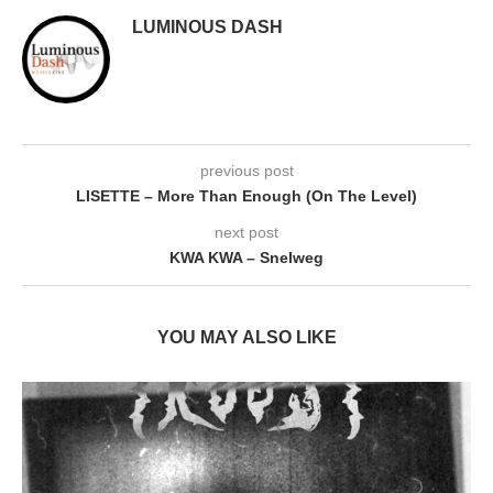
LUMINOUS DASH
previous post
LISETTE – More Than Enough (On The Level)
next post
KWA KWA – Snelweg
YOU MAY ALSO LIKE