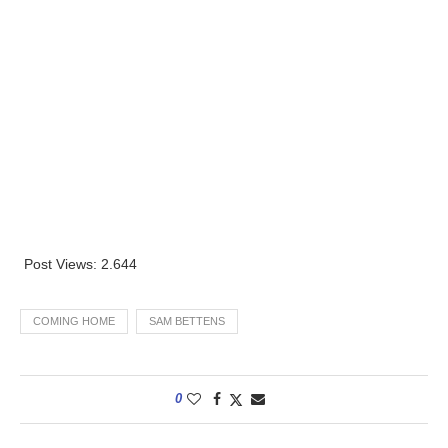
Post Views:
2.644
COMING HOME
SAM BETTENS
0