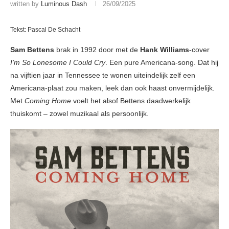
written by
Luminous Dash
26/09/2025
Tekst: Pascal De Schacht
Sam Bettens
brak in 1992 door met de
Hank Williams
-cover
I’m So Lonesome I Could Cry
. Een pure Americana-song. Dat hij
na vijftien jaar in Tennessee te wonen uiteindelijk zelf een
Americana-plaat zou maken, leek dan ook haast onvermijdelijk.
Met
Coming Home
voelt het alsof Bettens daadwerkelijk
thuiskomt – zowel muzikaal als persoonlijk.