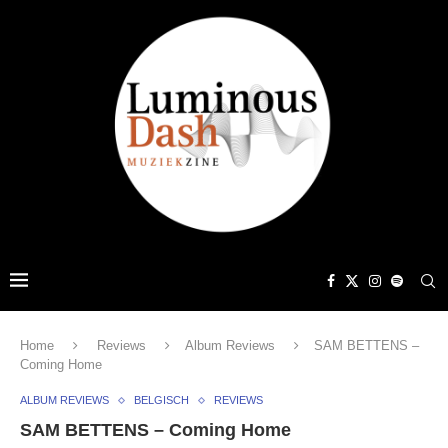
Home
Reviews
Album Reviews
SAM BETTENS –
Coming Home
ALBUM REVIEWS
BELGISCH
REVIEWS
SAM BETTENS – Coming Home