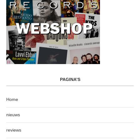
PAGINA’S
Home
nieuws
reviews