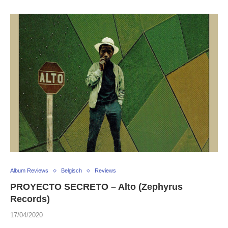
Album Reviews
Belgisch
Reviews
PROYECTO SECRETO – Alto (Zephyrus
Records)
17/04/2020