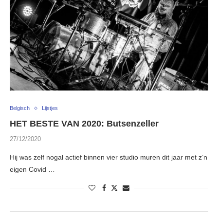
Belgisch
Lijstjes
HET BESTE VAN 2020: Butsenzeller
27/12/2020
Hij was zelf nogal actief binnen vier studio muren dit jaar met z’n
eigen Covid …