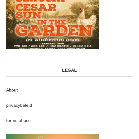
LEGAL
About
privacybeleid
terms of use