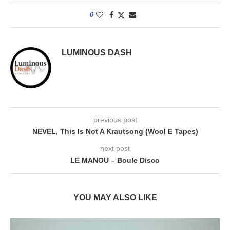
0
LUMINOUS DASH
previous post
NEVEL, This Is Not A Krautsong (Wool E Tapes)
next post
LE MANOU – Boule Disco
YOU MAY ALSO LIKE