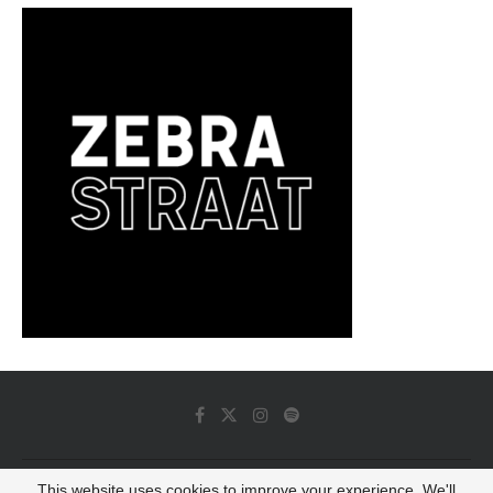
This website uses cookies to improve your experience. We'll
© 2022 - Luminous Dash All Rights Reserved