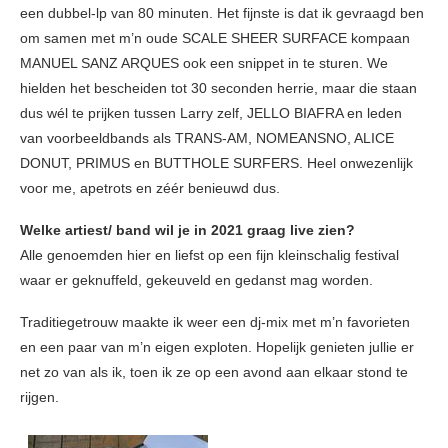
een dubbel-lp van 80 minuten. Het fijnste is dat ik gevraagd ben
om samen met m’n oude SCALE SHEER SURFACE kompaan
MANUEL SANZ ARQUES ook een snippet in te sturen. We
hielden het bescheiden tot 30 seconden herrie, maar die staan
dus wél te prijken tussen Larry zelf, JELLO BIAFRA en leden
van voorbeeldbands als TRANS-AM, NOMEANSNO, ALICE
DONUT, PRIMUS en BUTTHOLE SURFERS. Heel onwezenlijk
voor me, apetrots en zéér benieuwd dus.
Welke artiest/ band wil je in 2021 graag live zien?
Alle genoemden hier en liefst op een fijn kleinschalig festival
waar er geknuffeld, gekeuveld en gedanst mag worden.
Traditiegetrouw maakte ik weer een dj-mix met m’n favorieten
en een paar van m’n eigen exploten. Hopelijk genieten jullie er
net zo van als ik, toen ik ze op een avond aan elkaar stond te
rijgen.