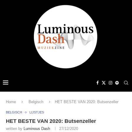
Home
Belgisch
HET BESTE VAN 2020: Butsenzeller
BELGISCH
LIJSTJES
HET BESTE VAN 2020: Butsenzeller
written by
Luminous Dash
27/12/2020