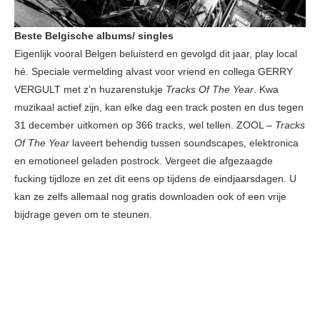
Beste Belgische albums/ singles
Eigenlijk vooral Belgen beluisterd en gevolgd dit jaar, play local
hé. Speciale vermelding alvast voor vriend en collega GERRY
VERGULT met z’n huzarenstukje
Tracks Of The Year
. Kwa
muzikaal actief zijn, kan elke dag een track posten en dus tegen
31 december uitkomen op 366 tracks, wel tellen. ZOOL –
Tracks
Of The Year
laveert behendig tussen soundscapes, elektronica
en emotioneel geladen postrock. Vergeet die afgezaagde
fucking tijdloze en zet dit eens op tijdens de eindjaarsdagen. U
kan ze zelfs allemaal nog gratis downloaden ook of een vrije
bijdrage geven om te steunen.