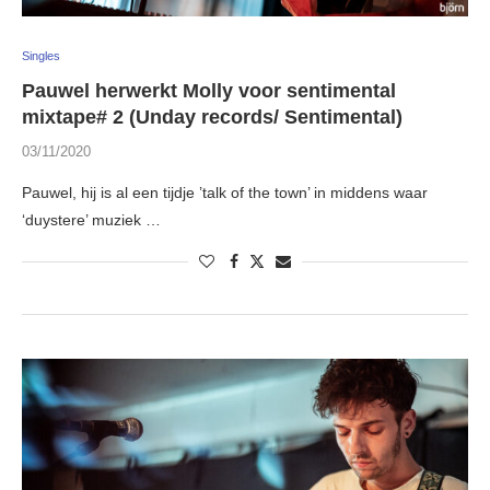
Singles
Pauwel herwerkt Molly voor sentimental
mixtape# 2 (Unday records/ Sentimental)
03/11/2020
Pauwel, hij is al een tijdje ’talk of the town’ in middens waar
‘duystere’ muziek …