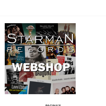
PAGINA’S