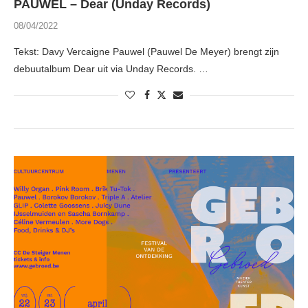
PAUWEL – Dear (Unday Records)
08/04/2022
Tekst: Davy Vercaigne Pauwel (Pauwel De Meyer) brengt zijn
debuutalbum Dear uit via Unday Records. …