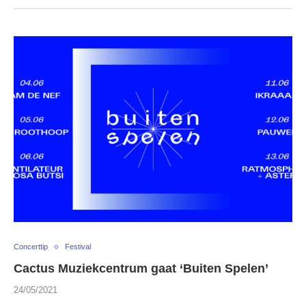
Concerttip
Festival
Cactus Muziekcentrum gaat ‘Buiten Spelen’
24/05/2021