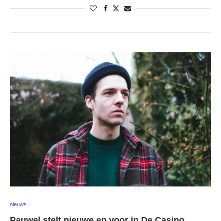
nieuws
Pauwel stelt nieuwe ep voor in De Casino