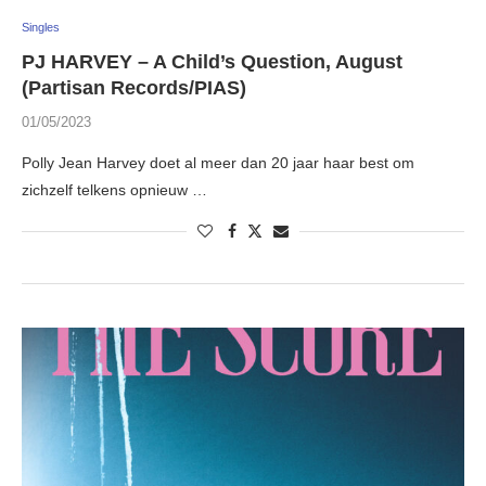
Singles
PJ HARVEY – A Child’s Question, August
(Partisan Records/PIAS)
01/05/2023
Polly Jean Harvey doet al meer dan 20 jaar haar best om
zichzelf telkens opnieuw …