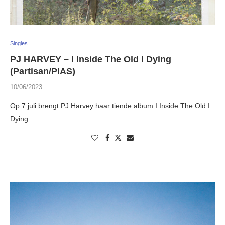
Singles
PJ HARVEY – I Inside The Old I Dying
(Partisan/PIAS)
10/06/2023
Op 7 juli brengt PJ Harvey haar tiende album I Inside The Old I
Dying …