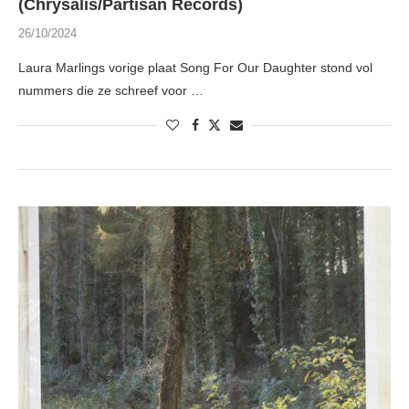
(Chrysalis/Partisan Records)
26/10/2024
Laura Marlings vorige plaat Song For Our Daughter stond vol
nummers die ze schreef voor …