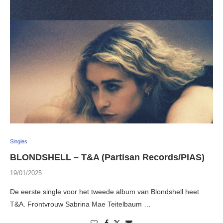
Singles
BLONDSHELL – T&A (Partisan Records/PIAS)
19/01/2025
De eerste single voor het tweede album van Blondshell heet
T&A. Frontvrouw Sabrina Mae Teitelbaum …