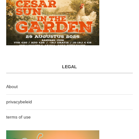
LEGAL
About
privacybeleid
terms of use