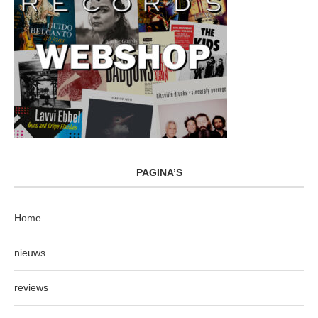
PAGINA’S
Home
nieuws
reviews