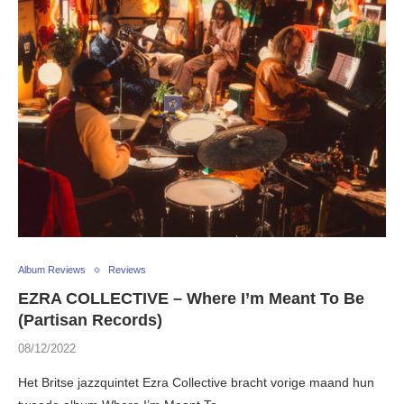
Album Reviews
Reviews
EZRA COLLECTIVE – Where I’m Meant To Be
(Partisan Records)
08/12/2022
Het Britse jazzquintet Ezra Collective bracht vorige maand hun