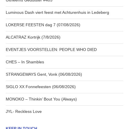
Uitheems Geduister #405
Luminous Dash viert feest met Achturenhuis in Ledeberg
LOKERSE FEESTEN dag 7 (07/08/2026)
ALCATRAZ Kortrijk (7/8/2026)
EVENTJES VOORSTELLEN: PEOPLE WHO DIED
CHES – In Shambles
STRANGEWAYS Gent, Vonk (06/08/2026)
SIGLO XX Fonnefeesten (06/08/2026)
MONOKO – Thinkin’ Bout You (Always)
JYL- Reckless Love
KEEP IN TOUCH