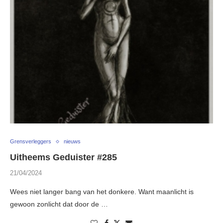
Grensverleggers
nieuws
Uitheems Geduister #285
21/04/2024
Wees niet langer bang van het donkere. Want maanlicht is
gewoon zonlicht dat door de …