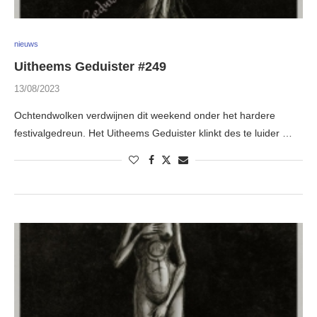
nieuws
Uitheems Geduister #249
13/08/2023
Ochtendwolken verdwijnen dit weekend onder het hardere
festivalgedreun. Het Uitheems Geduister klinkt des te luider …