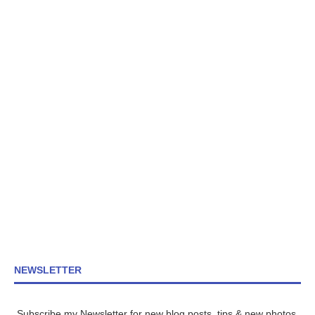
NEWSLETTER
Subscribe my Newsletter for new blog posts, tips & new photos.