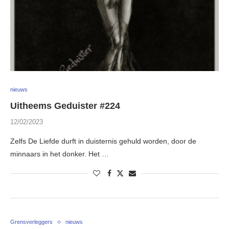
nieuws
Uitheems Geduister #224
12/02/2023
Zelfs De Liefde durft in duisternis gehuld worden, door de
minnaars in het donker. Het …
Grensverleggers
nieuws