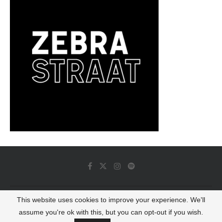
This website uses cookies to improve your experience. We'll
© 2022 - Luminous Dash All Rights Reserved
assume you're ok with this, but you can opt-out if you wish.