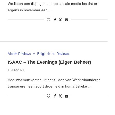
We lieten een tijdje geleden op sociale media los dat er
ergens in november een …
Album Reviews
Belgisch
Reviews
ISAAC – The Evenings (Eigen Beheer)
15/06/2021
Heel wat muzikanten uit het zuiden van West-Vlaanderen
transpireren een soort droefheid in hun artistieke …