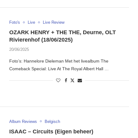
Foto's
Live
Live Review
OZARK HENRY + THE THE, Deurne, OLT
Rivierenhof (18/06/2025)
20/06/2025
Foto’s: Hannelore Dieleman Met het livealbum The
Comeback Special: Live At The Royal Albert Hall …
Album Reviews
Belgisch
ISAAC – Circuits (Eigen beheer)