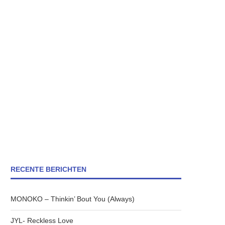
RECENTE BERICHTEN
MONOKO – Thinkin’ Bout You (Always)
JYL- Reckless Love