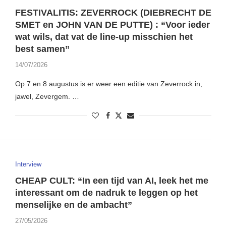
FESTIVALITIS: ZEVERROCK (DIEBRECHT DE
SMET en JOHN VAN DE PUTTE) : “Voor ieder
wat wils, dat vat de line-up misschien het
best samen”
14/07/2026
Op 7 en 8 augustus is er weer een editie van Zeverrock in,
jawel, Zevergem. …
Interview
CHEAP CULT: “In een tijd van AI, leek het me
interessant om de nadruk te leggen op het
menselijke en de ambacht”
27/05/2026