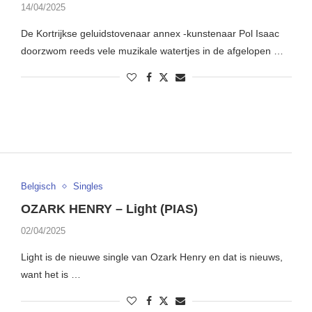
14/04/2025
De Kortrijkse geluidstovenaar annex -kunstenaar Pol Isaac
doorzwom reeds vele muzikale watertjes in de afgelopen …
Belgisch
Singles
OZARK HENRY – Light (PIAS)
02/04/2025
Light is de nieuwe single van Ozark Henry en dat is nieuws,
want het is …