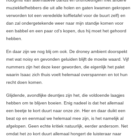
muziekliefhebbers die uit alle holen en gaten kwamen gekropen
verworden tot een veredelde koffietafel voor de buurt zelf) en
dan zal ondergetekende weer naar mijn standje komen voor
een babbel en een paar cd’s kopen, dus hij moet het gehoord
hebben.
En daar zijn we nog blij om ook. De droney ambient doorspekt
met wat noisy en gevonden geluiden blijft de moeite waard. Vijf
nummers zijn het deze keer geworden, die eigenlijk het palet
waarin Isaac zich thuis voelt helemaal overspannen en tot hun
recht doen komen.
Glijdende, avondlijke deuntjes zijn het, die voldoende laagjes
hebben om te blijven boeien. Enig nadeel is dat het allemaal
een beetje te kort duurt naar onze zin. Hier en daar duikt een
beat op en eenmaal we helemaal mee zijn, is het namelijk al
afgelopen. Geen echte kritiek natuurlijk, eerder andersom. Net
omdat het zo kort duurt allemaal hongert de luisteraar naar