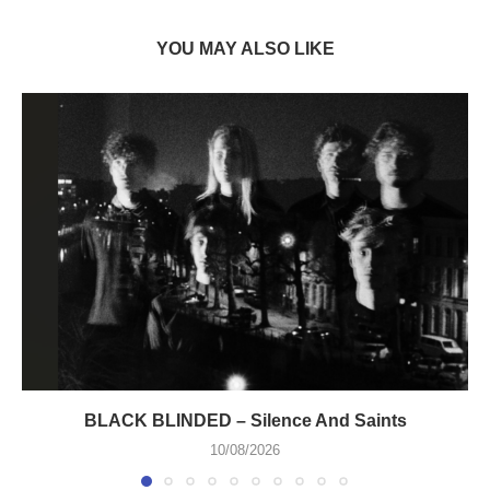
YOU MAY ALSO LIKE
BLACK BLINDED – Silence And Saints
10/08/2026