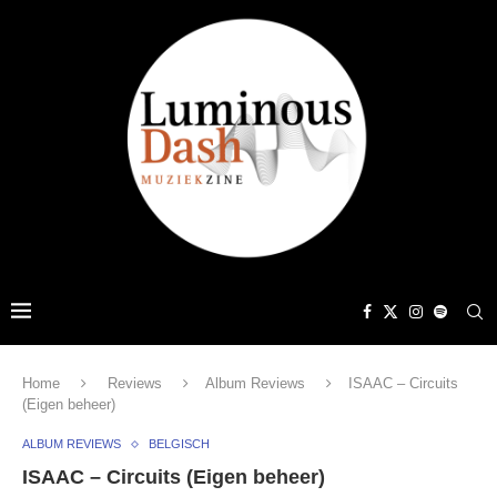
Home
Reviews
Album Reviews
ISAAC – Circuits
(Eigen beheer)
ALBUM REVIEWS
BELGISCH
ISAAC – Circuits (Eigen beheer)