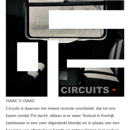
ISAAC © ISAAC
Circuits
is daarvan het meest recente voorbeeld, dat tot ons
kwam omdat Pol dacht, stilaan is er weer Textival in Kortrijk
(weliswaar in een zeer afgeslankt kleedje en in plaats van een
hoogmis van alternatieve bands en ontmoetingen met andere