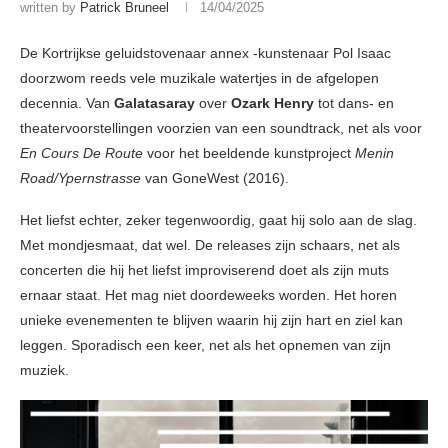
written by
Patrick Bruneel
14/04/2025
De Kortrijkse geluidstovenaar annex -kunstenaar Pol Isaac
doorzwom reeds vele muzikale watertjes in de afgelopen
decennia. Van
Galatasaray
over
Ozark Henry
tot dans- en
theatervoorstellingen voorzien van een soundtrack, net als voor
En Cours De Route
voor het beeldende kunstproject
Menin
Road/Ypernstrasse
van GoneWest (2016).
Het liefst echter, zeker tegenwoordig, gaat hij solo aan de slag.
Met mondjesmaat, dat wel. De releases zijn schaars, net als
concerten die hij het liefst improviserend doet als zijn muts
ernaar staat. Het mag niet doordeweeks worden. Het horen
unieke evenementen te blijven waarin hij zijn hart en ziel kan
leggen. Sporadisch een keer, net als het opnemen van zijn
muziek.