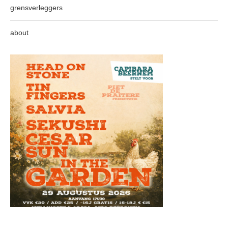
grensverleggers
about