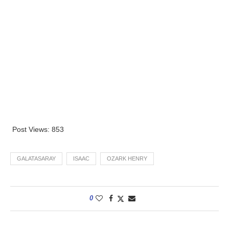
Post Views:
853
GALATASARAY
ISAAC
OZARK HENRY
0