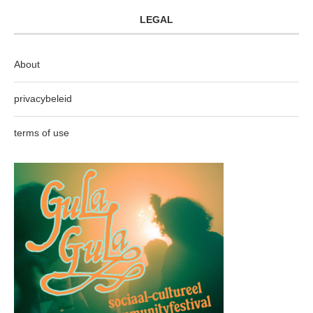
LEGAL
About
privacybeleid
terms of use