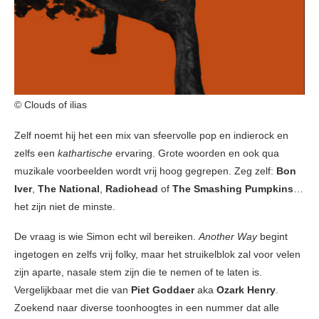
© Clouds of ilias
Zelf noemt hij het een mix van sfeervolle pop en indierock en
zelfs een
kathartische
ervaring. Grote woorden en ook qua
muzikale voorbeelden wordt vrij hoog gegrepen. Zeg zelf:
Bon
Iver
,
The National
,
Radiohead
of
The Smashing Pumpkins
…
het zijn niet de minste.
De vraag is wie Simon echt wil bereiken.
Another Way
begint
ingetogen en zelfs vrij folky, maar het struikelblok zal voor velen
zijn aparte, nasale stem zijn die te nemen of te laten is.
Vergelijkbaar met die van
Piet Goddaer
aka
Ozark Henry
.
Zoekend naar diverse toonhoogtes in een nummer dat alle