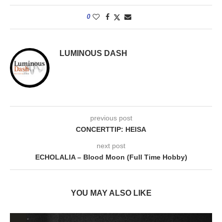
0
LUMINOUS DASH
previous post
CONCERTTIP: HEISA
next post
ECHOLALIA – Blood Moon (Full Time Hobby)
YOU MAY ALSO LIKE