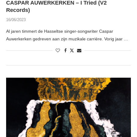
CASPAR AUWERKERKEN – I Tried (V2
Records)
16/06/2023
Al jaren timmert de Hasseltse singer-songwriter Caspar
Auwerkerken gedreven aan zijn muzikale carrière. Vorig jaar …