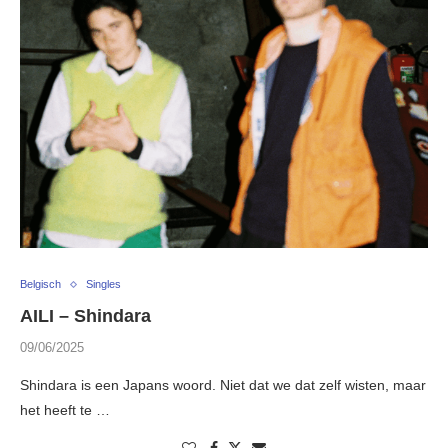
Belgisch
Singles
AILI – Shindara
09/06/2025
Shindara is een Japans woord. Niet dat we dat zelf wisten, maar
het heeft te …