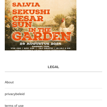
LEGAL
About
privacybeleid
terms of use