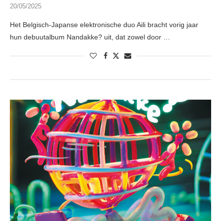
20/05/2025
Het Belgisch-Japanse elektronische duo Aili bracht vorig jaar
hun debuutalbum Nandakke? uit, dat zowel door …