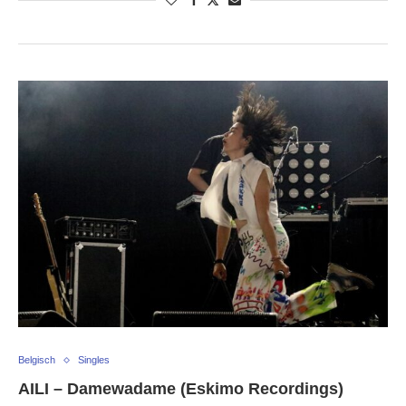
Belgisch
Singles
AILI – Damewadame (Eskimo Recordings)