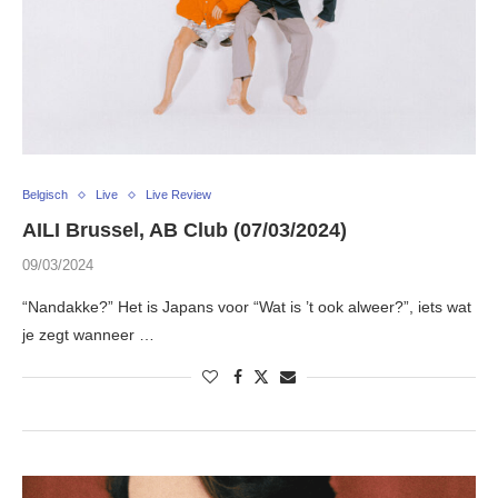
Belgisch
Live
Live Review
AILI Brussel, AB Club (07/03/2024)
09/03/2024
“Nandakke?” Het is Japans voor “Wat is ’t ook alweer?”, iets wat
je zegt wanneer …