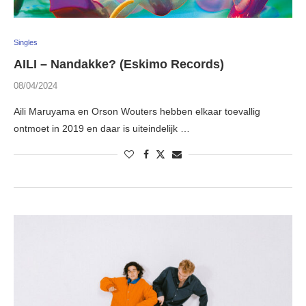
Singles
AILI – Nandakke? (Eskimo Records)
08/04/2024
Aili Maruyama en Orson Wouters hebben elkaar toevallig
ontmoet in 2019 en daar is uiteindelijk …