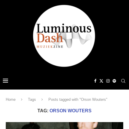
Home
Tags
Posts tagged with "Orson Wouters"
TAG:
ORSON WOUTERS