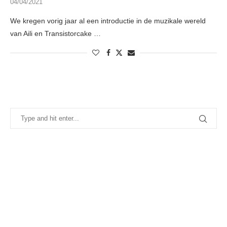
04/04/2021
We kregen vorig jaar al een introductie in de muzikale wereld
van Aili en Transistorcake …