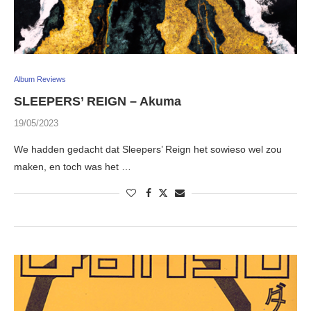
Album Reviews
SLEEPERS’ REIGN – Akuma
19/05/2023
We hadden gedacht dat Sleepers’ Reign het sowieso wel zou
maken, en toch was het …