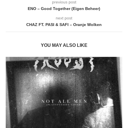
previous post
ENO – Good Together (Eigen Beheer)
next post
CHAZ FT. PASI & SAFI – Oranje Wolken
YOU MAY ALSO LIKE