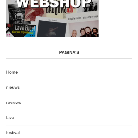
PAGINA’S
Home
nieuws
reviews
Live
festival