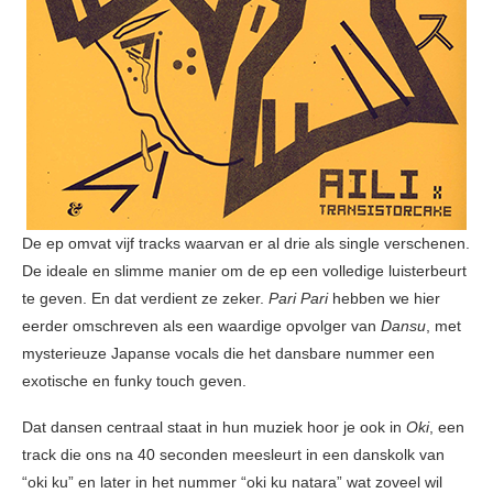
De ep omvat vijf tracks waarvan er al drie als single verschenen.
De ideale en slimme manier om de ep een volledige luisterbeurt
te geven. En dat verdient ze zeker.
Pari Pari
hebben we hier
eerder omschreven als een waardige opvolger van
Dansu
, met
mysterieuze Japanse vocals die het dansbare nummer een
exotische en funky touch geven.
Dat dansen centraal staat in hun muziek hoor je ook in
Oki
, een
track die ons na 40 seconden meesleurt in een danskolk van
“oki ku” en later in het nummer “oki ku natara” wat zoveel wil