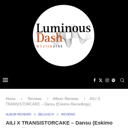
Home
Reviews
Album Reviews
AILI X
TRANSISTORCAKE – Dansu (Eskimo Recordings)
ALBUM REVIEWS
BELGISCH
REVIEWS
AILI X TRANSISTORCAKE – Dansu (Eskimo