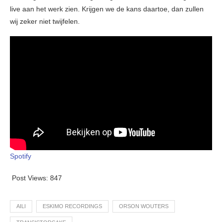
live aan het werk zien. Krijgen we de kans daartoe, dan zullen
wij zeker niet twijfelen.
Spotify
Post Views:
847
AILI
ESKIMO RECORDINGS
ORSON WOUTERS