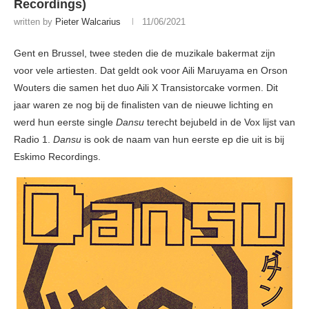
Recordings)
written by
Pieter Walcarius
11/06/2021
Gent en Brussel, twee steden die de muzikale bakermat zijn
voor vele artiesten. Dat geldt ook voor Aili Maruyama en Orson
Wouters die samen het duo Aili X Transistorcake vormen. Dit
jaar waren ze nog bij de finalisten van de nieuwe lichting en
werd hun eerste single
Dansu
terecht bejubeld in de Vox lijst van
Radio 1.
Dansu
is ook de naam van hun eerste ep die uit is bij
Eskimo Recordings.