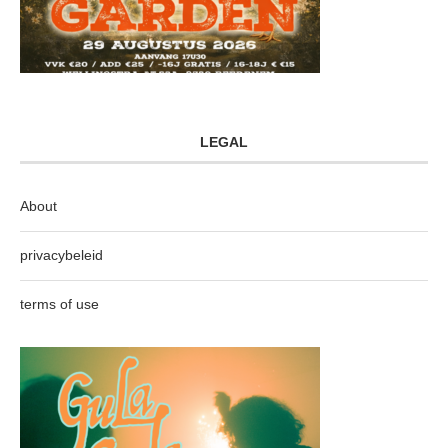
LEGAL
About
privacybeleid
terms of use