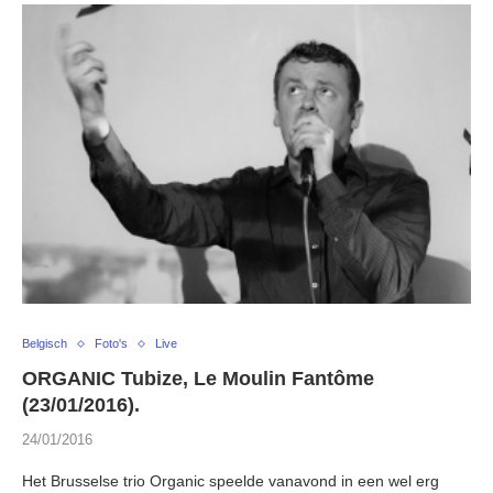
Belgisch
Foto's
Live
ORGANIC Tubize, Le Moulin Fantôme
(23/01/2016).
24/01/2016
Het Brusselse trio Organic speelde vanavond in een wel erg