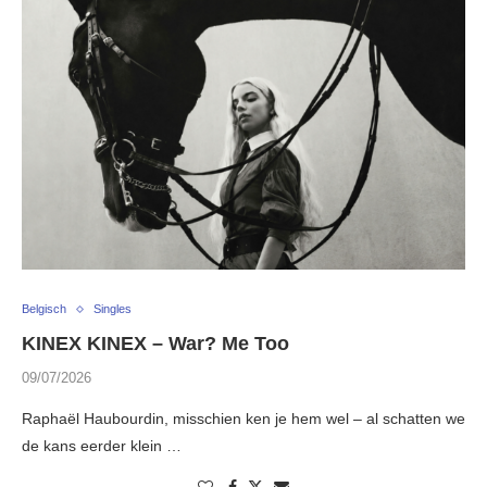
Belgisch
Singles
KINEX KINEX – War? Me Too
09/07/2026
Raphaël Haubourdin, misschien ken je hem wel – al schatten we
de kans eerder klein …