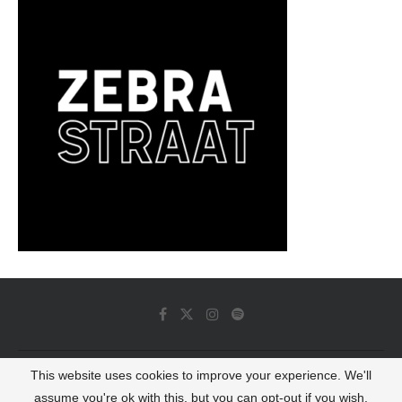
This website uses cookies to improve your experience. We'll
© 2022 - Luminous Dash All Rights Reserved
assume you're ok with this, but you can opt-out if you wish.