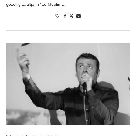
gezellig zaaltje in “Le Moulin …