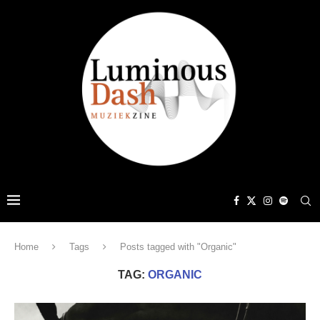
Home
Tags
Posts tagged with "Organic"
TAG:
ORGANIC