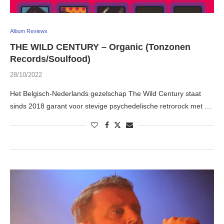
Album Reviews
THE WILD CENTURY – Organic (Tonzonen
Records/Soulfood)
28/10/2022
Het Belgisch-Nederlands gezelschap The Wild Century staat
sinds 2018 garant voor stevige psychedelische retrorock met …