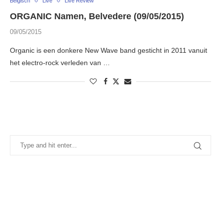
Belgisch
Live
Live Review
ORGANIC Namen, Belvedere (09/05/2015)
09/05/2015
Organic is een donkere New Wave band gesticht in 2011 vanuit
het electro-rock verleden van …