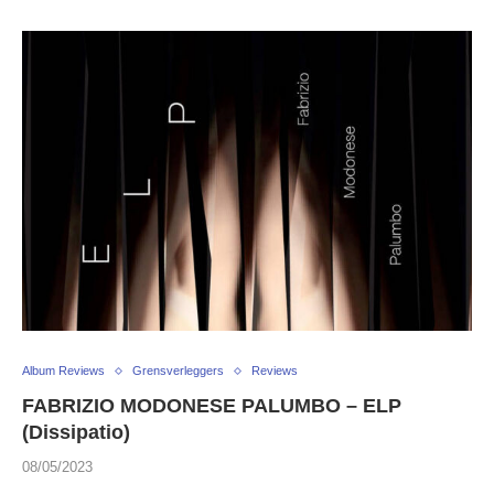
Album Reviews
Grensverleggers
Reviews
FABRIZIO MODONESE PALUMBO – ELP
(Dissipatio)
08/05/2023