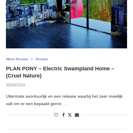
Album Reviews
Reviews
PLAN PONY – Electric Swampland Home –
(Cruel Nature)
30/04/2024
Uitermate avontuurlijk en een release waarbij het zeer moeilijk
valt om er een bepaald genre …