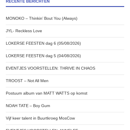
RECENTE BERICHTEN
MONOKO – Thinkin’ Bout You (Always)
JYL- Reckless Love
LOKERSE FEESTEN dag 6 (05/08/2026)
LOKERSE FEESTEN dag 5 (04/08/2026)
EVENTJES VOORSTELLEN: THRIVE IN CHAOS
TROOST – Not All Men
Postuum album van MATT WATTS op komst
NOAH TATE – Boy Gum
Vijf keer talent in Buurtkroeg MosCow