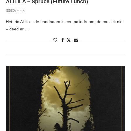
ALITILA – Spruce (Future Lunch)
30/03/2025
Het trio Alitila – de bandnaam is een palindroom, de muziek niet
– deed er …