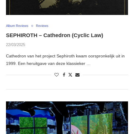
Album Reviews
Reviews
SEPHIROTH – Cathedron (Cyclic Law)
22/03/2025
Cathedron van het project Sephiroth kwam oorspronkelijk uit in
1999. Een heruitgave van deze klassieker …