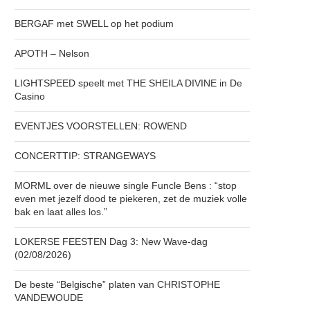
BERGAF met SWELL op het podium
APOTH – Nelson
LIGHTSPEED speelt met THE SHEILA DIVINE in De
Casino
EVENTJES VOORSTELLEN: ROWEND
CONCERTTIP: STRANGEWAYS
MORML over de nieuwe single Funcle Bens : “stop
even met jezelf dood te piekeren, zet de muziek volle
bak en laat alles los.”
LOKERSE FEESTEN Dag 3: New Wave-dag
(02/08/2026)
De beste “Belgische” platen van CHRISTOPHE
VANDEWOUDE