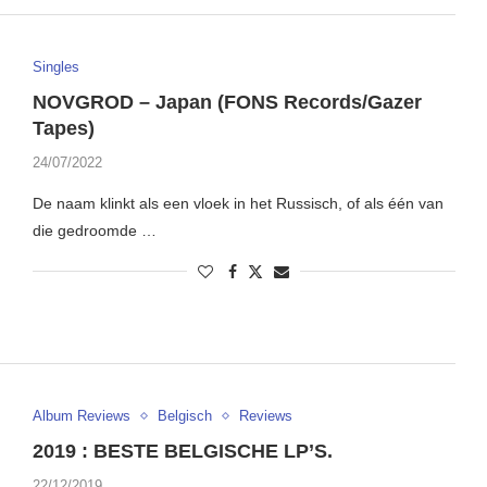
Singles
NOVGROD – Japan (FONS Records/Gazer
Tapes)
24/07/2022
De naam klinkt als een vloek in het Russisch, of als één van
die gedroomde …
Album Reviews
Belgisch
Reviews
2019 : BESTE BELGISCHE LP’S.
22/12/2019