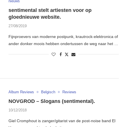
nieuws
sentimental stelt artiesten voor op
gloednieuwe website.
27/08/2019
Fijnproevers van moderne postpunk, krautrock-elektronica of
ander donker moois hebben ondertussen de weg naar het …
Album Reviews
Belgisch
Reviews
NOVGROD – Slogans (sentimental).
10/12/2018
Giel Cromphout is zanger/gitarist van de post-noise band El