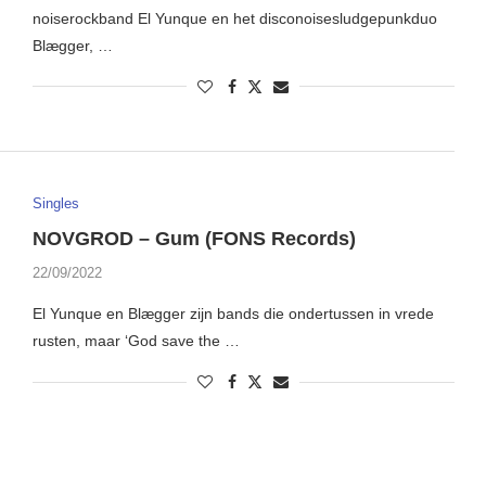
noiserockband El Yunque en het disconoisesludgepunkduo
Blægger, …
Singles
NOVGROD – Gum (FONS Records)
22/09/2022
El Yunque en Blægger zijn bands die ondertussen in vrede
rusten, maar ‘God save the …