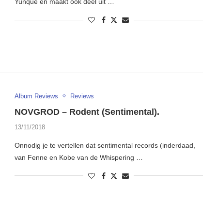
Yunque en maakt ook deel uit …
Album Reviews
Reviews
NOVGROD – Rodent (Sentimental).
13/11/2018
Onnodig je te vertellen dat sentimental records (inderdaad,
van Fenne en Kobe van de Whispering …