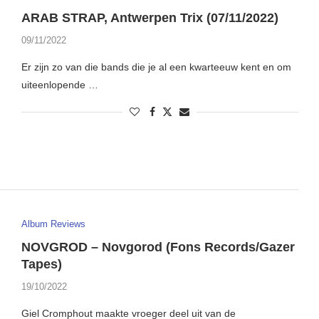
ARAB STRAP, Antwerpen Trix (07/11/2022)
09/11/2022
Er zijn zo van die bands die je al een kwarteeuw kent en om
uiteenlopende …
Album Reviews
NOVGROD – Novgorod (Fons Records/Gazer
Tapes)
19/10/2022
Giel Cromphout maakte vroeger deel uit van de