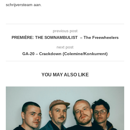
schrijversteam aan.
previous post
PREMIÈRE: THE SOMNAMBULIST – The Freewheelers
next post
GA-20 – Crackdown (Colemine/Konkurrent)
YOU MAY ALSO LIKE