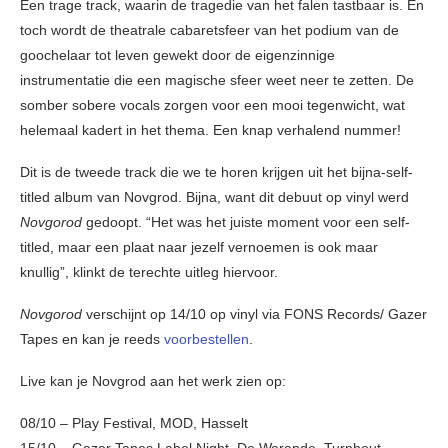
Een trage track, waarin de tragedie van het falen tastbaar is. En
toch wordt de theatrale cabaretsfeer van het podium van de
goochelaar tot leven gewekt door de eigenzinnige
instrumentatie die een magische sfeer weet neer te zetten. De
somber sobere vocals zorgen voor een mooi tegenwicht, wat
helemaal kadert in het thema. Een knap verhalend nummer!
Dit is de tweede track die we te horen krijgen uit het bijna-self-
titled album van Novgrod. Bijna, want dit debuut op vinyl werd
Novgorod
gedoopt. “Het was het juiste moment voor een self-
titled, maar een plaat naar jezelf vernoemen is ook maar
knullig”, klinkt de terechte uitleg hiervoor.
Novgorod
verschijnt op 14/10 op vinyl via FONS Records/ Gazer
Tapes en kan je reeds
voorbestellen
.
Live kan je Novgrod aan het werk zien op:
08/10 – Play Festival, MOD, Hasselt