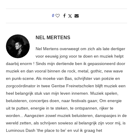
0
NEL MERTENS
Nel Mertens overweegt om zich als late dertiger
voor eeuwig jong voor te doen en muziek helpt
daarbij enorm ! Sinds mijn dertiende ben ik gepassioneerd door
muziek en dan vooral binnen de rock, metal, gothic, new wave
en punk-scene. Als moeke van Bas, schrijfster van poëzie en
zorgcoördinator in twee Gentse Freinetscholen blijft muziek een
heel belangrijk stuk van mijn leven innemen. Muziek spelen,
beluisteren, concertjes doen, naar festivals gaan; Om energie
uit te putten, energie in te steken, te ontspannen, rijker te
worden... Aangezien zowel muziek beluisteren, danspasjes in de
wereld zetten, als schrijven sowieso al belangrijk zijn voor mij, is
Luminous Dash 'the place to be' en vul ik graag het