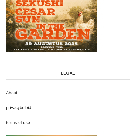
LEGAL
About
privacybeleid
terms of use