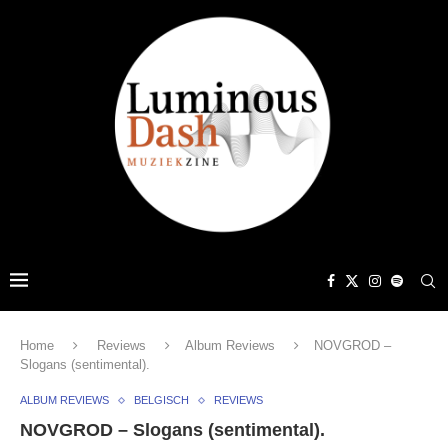
Home
Reviews
Album Reviews
NOVGROD –
Slogans (sentimental).
ALBUM REVIEWS
BELGISCH
REVIEWS
NOVGROD – Slogans (sentimental).