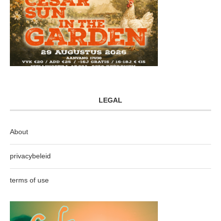
LEGAL
About
privacybeleid
terms of use