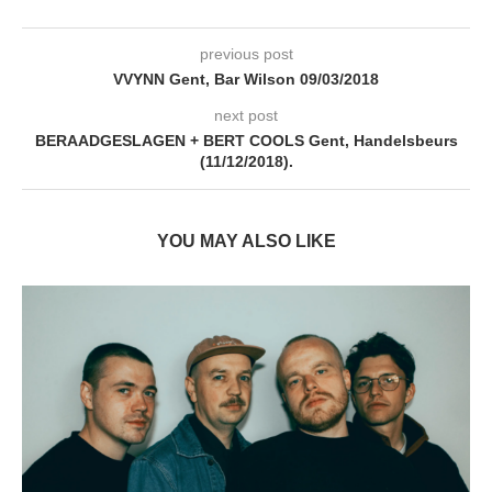
previous post
VVYNN Gent, Bar Wilson 09/03/2018
next post
BERAADGESLAGEN + BERT COOLS Gent, Handelsbeurs
(11/12/2018).
YOU MAY ALSO LIKE