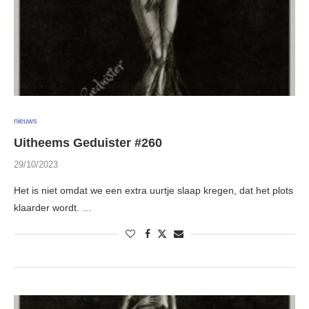
nieuws
Uitheems Geduister #260
29/10/2023
Het is niet omdat we een extra uurtje slaap kregen, dat het plots
klaarder wordt. …