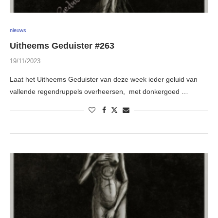
nieuws
Uitheems Geduister #263
19/11/2023
Laat het Uitheems Geduister van deze week ieder geluid van
vallende regendruppels overheersen, met donkergoed …