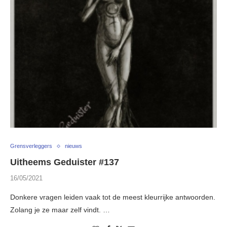
Grensverleggers
nieuws
Uitheems Geduister #137
16/05/2021
Donkere vragen leiden vaak tot de meest kleurrijke antwoorden.
Zolang je ze maar zelf vindt. …