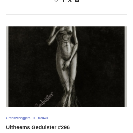
Grensverleggers
nieuws
Uitheems Geduister #296