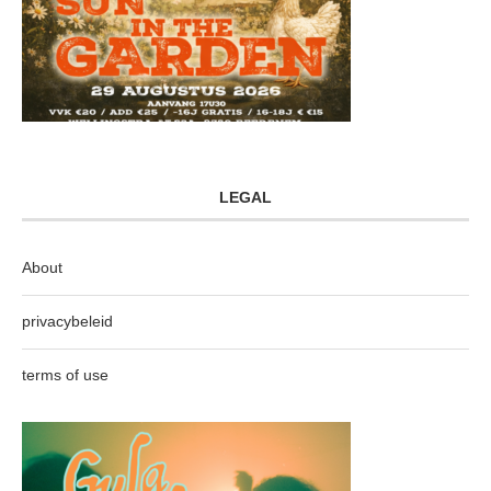
LEGAL
About
privacybeleid
terms of use