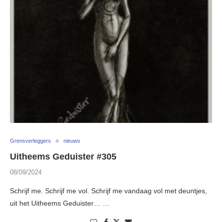
Grensverleggers
nieuws
Uitheems Geduister #305
08/09/2024
Schrijf me. Schrijf me vol. Schrijf me vandaag vol met deuntjes,
uit het Uitheems Geduister… …