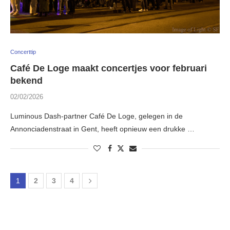
Concerttip
Café De Loge maakt concertjes voor februari
bekend
02/02/2026
Luminous Dash-partner Café De Loge, gelegen in de
Annonciadenstraat in Gent, heeft opnieuw een drukke …
1
2
3
4