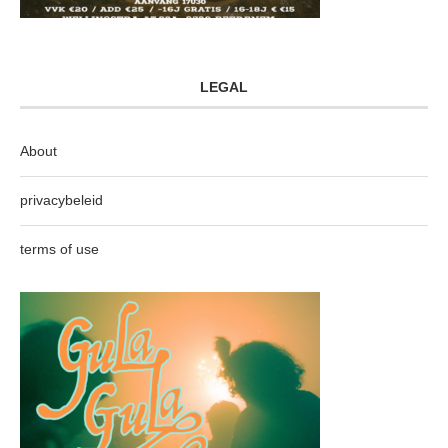
LEGAL
About
privacybeleid
terms of use