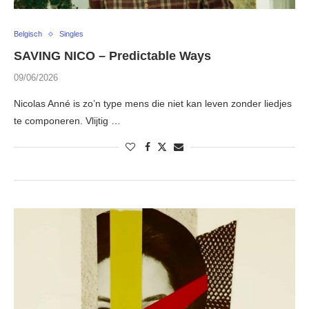
Belgisch
Singles
SAVING NICO – Predictable Ways
09/06/2026
Nicolas Anné is zo’n type mens die niet kan leven zonder liedjes
te componeren. Vlijtig …