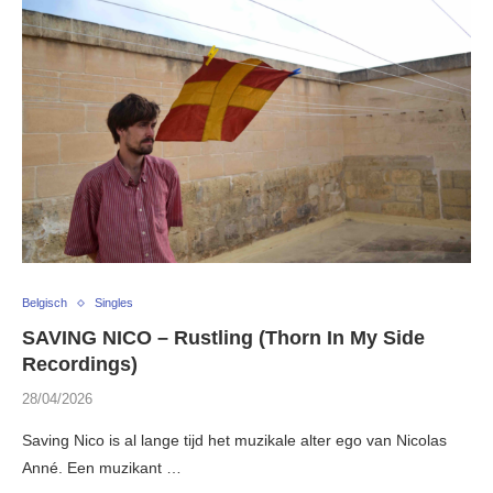
Belgisch
Singles
SAVING NICO – Rustling (Thorn In My Side
Recordings)
28/04/2026
Saving Nico is al lange tijd het muzikale alter ego van Nicolas
Anné. Een muzikant …