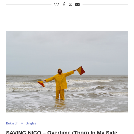
Belgisch
Singles
SAVING NICO – Overtime (Thorn In My Side