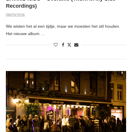
Recordings)
08/03/2026
We wisten het al een tijdje, maar we moesten het stil houden.
Het nieuwe album …