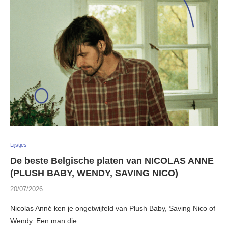
Lijstjes
De beste Belgische platen van NICOLAS ANNE
(PLUSH BABY, WENDY, SAVING NICO)
20/07/2026
Nicolas Anné ken je ongetwijfeld van Plush Baby, Saving Nico of
Wendy. Een man die …