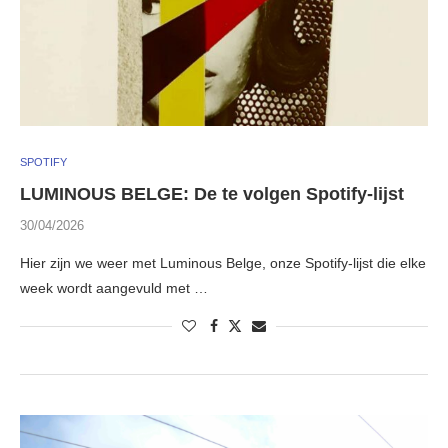
SPOTIFY
LUMINOUS BELGE: De te volgen Spotify-lijst
30/04/2026
Hier zijn we weer met Luminous Belge, onze Spotify-lijst die elke
week wordt aangevuld met …