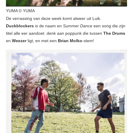
YUMA © YUMA
De verrassing van deze week komt alweer uit Luik.
Duckblockers
is de naam en
Summer Dance
een song die zijn
titel alle eer aandoet. denk aan poppunk die tussen
The Drums
en
Weezer
ligt, en met een
Brian Molko
-stem!