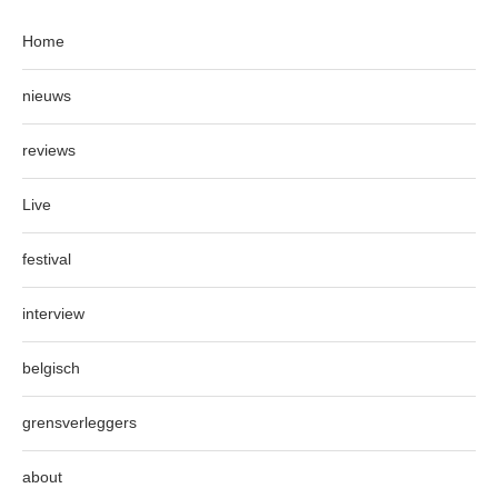
Home
nieuws
reviews
Live
festival
interview
belgisch
grensverleggers
about