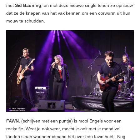
met
Sid Bauning
, en met deze nieuwe single tonen ze opnieuw
dat ze de knepen van het vak kennen om een oorwurm uit hun
mouw te schudden.
FAWN.
(schrijven met een puntje) is mooi Engels voor een
reekalfje. Weet je ook weer, mocht je ooit met je mond vol
tanden staan wanneer iemand het over een fawn heeft. Nog