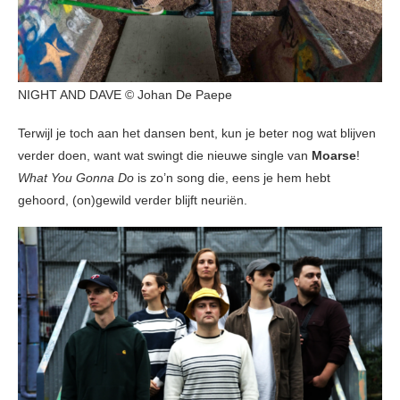
NIGHT AND DAVE © Johan De Paepe
Terwijl je toch aan het dansen bent, kun je beter nog wat blijven
verder doen, want wat swingt die nieuwe single van
Moarse
!
What You Gonna Do
is zo’n song die, eens je hem hebt
gehoord, (on)gewild verder blijft neuriën.