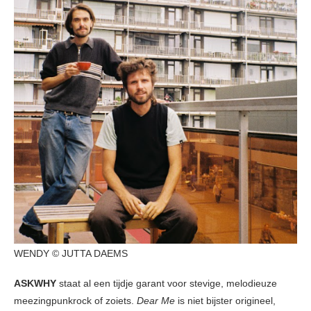
WENDY © JUTTA DAEMS
ASKWHY
staat al een tijdje garant voor stevige, melodieuze
meezingpunkrock of zoiets.
Dear Me
is niet bijster origineel,