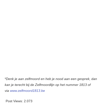
*
Denk je aan zelfmoord en heb je nood aan een gesprek, dan
kan je terecht bij de Zelfmoordlijn op het nummer 1813 of
via
www.zelfmoord1813.be
Post Views:
2.073