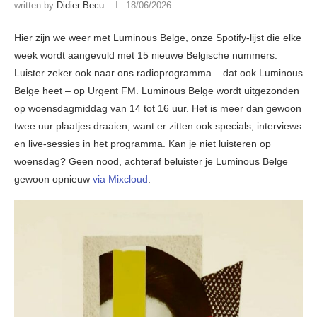
written by
Didier Becu
18/06/2026
Hier zijn we weer met Luminous Belge, onze Spotify-lijst die elke
week wordt aangevuld met 15 nieuwe Belgische nummers.
Luister zeker ook naar ons radioprogramma – dat ook Luminous
Belge heet – op Urgent FM. Luminous Belge wordt uitgezonden
op woensdagmiddag van 14 tot 16 uur. Het is meer dan gewoon
twee uur plaatjes draaien, want er zitten ook specials, interviews
en live-sessies in het programma. Kan je niet luisteren op
woensdag? Geen nood, achteraf beluister je Luminous Belge
gewoon opnieuw
via Mixcloud
.