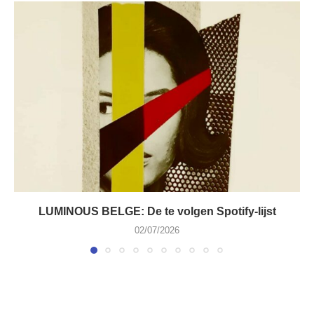
LUMINOUS BELGE: De te volgen Spotify-lijst
02/07/2026