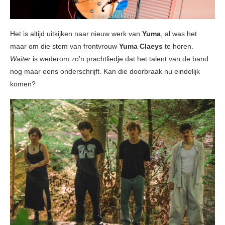
Het is altijd uitkijken naar nieuw werk van
Yuma
, al was het
maar om die stem van frontvrouw
Yuma Claeys
te horen.
Waiter
is wederom zo’n prachtliedje dat het talent van de band
nog maar eens onderschrijft. Kan die doorbraak nu eindelijk
komen?