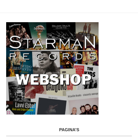
PAGINA’S