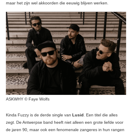
maar het zijn wel akkoorden die eeuwig blijven werken.
ASKWHY © Faye Wolfs
Kinda Fuzzy is de derde single van
Lusid
. Een titel die alles
zegt. De Antwerpse band heeft niet alleen een grote liefde voor
de jaren 90, maar ook een fenomenale zangeres in hun rangen